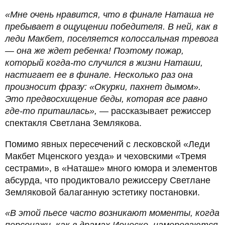
«Мне очень нравится, что в финале Наташа не
пребывает в ощущении победителя. В ней, как в
леди Макбет, поселяется колоссальная тревога
— она же ждет ребенка! Поэтому пожар,
который когда-то случился в жизни Наташи,
настигает ее в финале. Несколько раз она
произносит фразу: «Окурки, пахнет дымом».
Это предвосхищение беды, которая все равно
где-то притаилась»,
— рассказывает режиссер
спектакля Светлана Землякова.
Помимо явных пересечений с лесковской «Леди
Макбет Мценского уезда» и чеховскими «Тремя
сестрами», в «Наташе» много юмора и элементов
абсурда, что продиктовало режиссеру Светлане
Земляковой балаганную эстетику постановки.
«В этой пьесе часто возникают моменты, когда