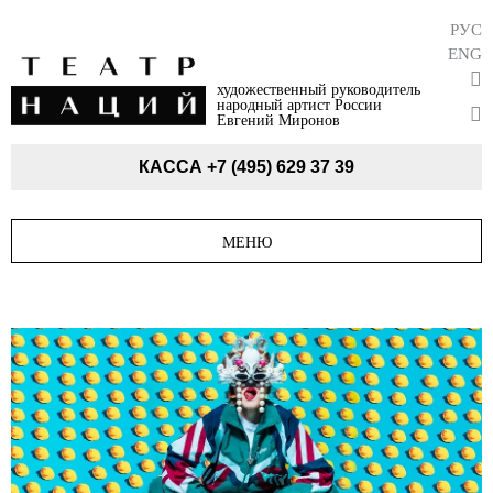
РУС
ENG
художественный руководитель
народный артист России
Евгений Миронов
КАССА
+7 (495) 629 37 39
МЕНЮ