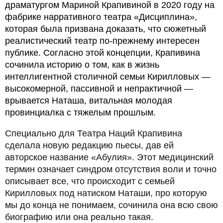
драматургом
Мариной Крапивиной в 2020 году на
фабрике нарративного театра «Дисциплина»,
которая была призвана
доказать, что сюжетный
реалистический театр по-прежнему интересен
публике. Согласно этой концепции, Крапивина
сочинила историю о том, как в
жизнь
интеллигентной столичной семьи Кирилловых —
высокомерной, пассивной и непрактичной —
врывается Наташа, витальная молодая
провинциалка с тяжелым прошлым.
Специально для Театра Наций Крапивина
сделала новую редакцию пьесы, дав ей
авторское название «Абулия». Этот медицинский
термин означает синдром отсутствия воли и точно
описывает все, что происходит с семьей
Кирилловых под натиском Наташи, про которую
мы до конца не понимаем, сочинила она всю свою
биографию или она реально такая.