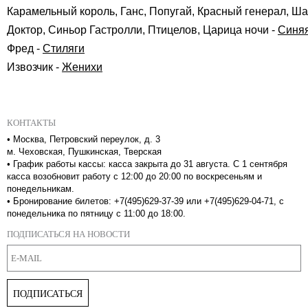
Карамельный король, Ганс, Попугай, Красный генерал, 
Доктор, Синьор Гастролли, Птицелов, Царица ночи
-
Синяя
Фред
-
Стиляги
Извозчик
-
Женихи
КОНТАКТЫ
•
Москва, Петровский переулок, д. 3
м. Чеховская, Пушкинская, Тверская
•
График работы кассы: касса закрыта до 31 августа. С 1 сентября
касса возобновит работу с 12:00 до 20:00 по воскресеньям и
понедельникам.
•
Бронирование билетов: +7(495)629-37-39 или +7(495)629-04-71, с
понедельника по пятницу с 11:00 до 18:00.
ПОДПИСАТЬСЯ НА НОВОСТИ
ПОДПИСАТЬСЯ