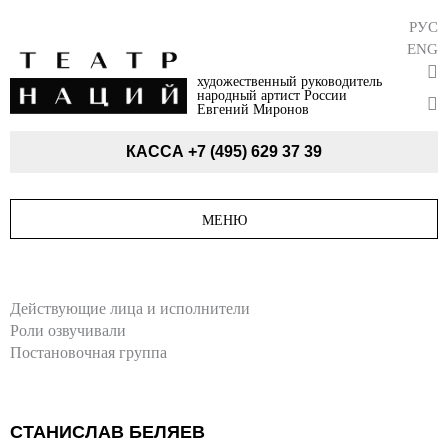
РУС
ENG
художественный руководитель
народный артист России
Евгений Миронов
КАССА
+7 (495) 629 37 39
МЕНЮ
Действующие лица и исполнители
Роли озвучивали
Постановочная группа
СТАНИСЛАВ БЕЛЯЕВ