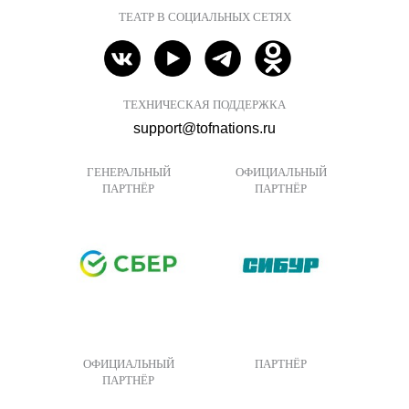
ТЕАТР В СОЦИАЛЬНЫХ СЕТЯХ
ТЕХНИЧЕСКАЯ ПОДДЕРЖКА
support@tofnations.ru
ГЕНЕРАЛЬНЫЙ
ОФИЦИАЛЬНЫЙ
ПАРТНЁР
ПАРТНЁР
ОФИЦИАЛЬНЫЙ
ПАРТНЁР
ПАРТНЁР