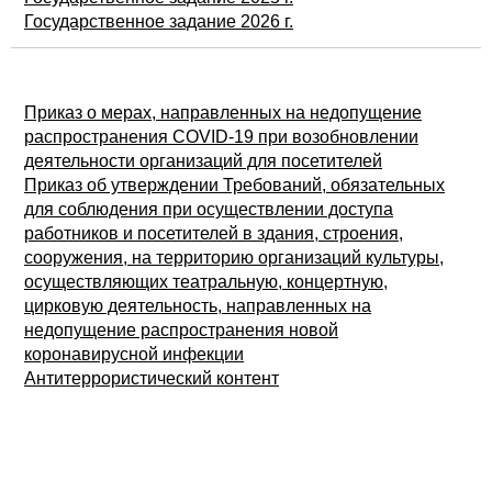
Государственное задание 2026 г.
Приказ о мерах, направленных на недопущение
распространения COVID-19 при возобновлении
деятельности организаций для посетителей
Приказ об утверждении Требований, обязательных
для соблюдения при осуществлении доступа
работников и посетителей в здания, строения,
сооружения, на территорию организаций культуры,
осуществляющих театральную, концертную,
цирковую деятельность, направленных на
недопущение распространения новой
коронавирусной инфекции
Антитеррористический контент