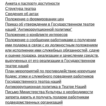
Анкета к паспорту доступности
Структура театра
Сведения об актах
Положение о формировании цен
Приказ об утверждении в Государственном театре
наций "Антикоррупционной политики"
Положение о конфликте интересов
Положение о сообщении работниками о получении
ими подарка в связи с их должностным положением
или исполнении ими служебных обязанностей, сдаче
и оценке подарка, реализации и зачислении средств,
вырученных от его реализации в Государственном
театре наций
План мероприятий по противодействию коррупции
Кодекс этики и служебного поведения работников
Государственного театра наций
Антикоррупционная политика в Театре Наций
Письмо Министерства Культуры о необходимости
запрета дарить и получать подарки работникам
подведомственных организаций