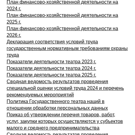
План финансово-хозяйственной деятельности на
2024 г.
План финансово-хозяйственной деятельности на
2025 г.
План финансово-хозяйственной деятельности на
2026 г.
Декларация соответствия условий труда
государственным нормативным требованиям охраны
труда
Показатели деятельности театра 2023 г.
Показатели деятельности театра 2024 г.
Показатели деятельности театра 2025 г.
Сводная ведомость результатов проведения
специальной оценки условий труда 2024 и перечень
рекомендуемых мероприятий
Политика Государственного театра наций в
отношении обработки персональных данных
Приказ об утверждении перечня товаров, работ,
услуг, закупки которых осуществляются у субъектов
малого и среднего предпринимательства
Сводная ведомость результатов проведения