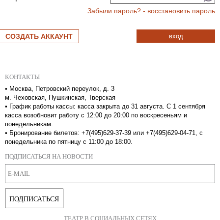
Забыли пароль? - восстановить пароль
СОЗДАТЬ АККАУНТ
вход
КОНТАКТЫ
•
Москва, Петровский переулок, д. 3
м. Чеховская, Пушкинская, Тверская
•
График работы кассы: касса закрыта до 31 августа. С 1 сентября
касса возобновит работу с 12:00 до 20:00 по воскресеньям и
понедельникам.
•
Бронирование билетов: +7(495)629-37-39 или +7(495)629-04-71, с
понедельника по пятницу с 11:00 до 18:00.
ПОДПИСАТЬСЯ НА НОВОСТИ
ПОДПИСАТЬСЯ
ТЕАТР В СОЦИАЛЬНЫХ СЕТЯХ