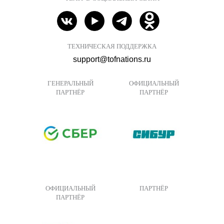
ТЕХНИЧЕСКАЯ ПОДДЕРЖКА
support@tofnations.ru
ГЕНЕРАЛЬНЫЙ
ОФИЦИАЛЬНЫЙ
ПАРТНЁР
ПАРТНЁР
ОФИЦИАЛЬНЫЙ
ПАРТНЁР
ПАРТНЁР