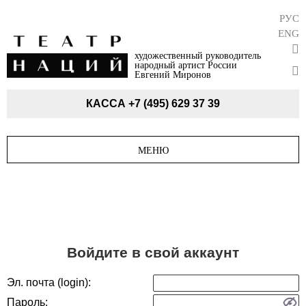
РУС
ENG
художественный руководитель
народный артист России
Евгений Миронов
КАССА
+7 (495) 629 37 39
МЕНЮ
Войдите в свой аккаунт
Эл. почта (login):
Пароль: