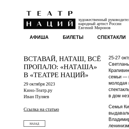
художественный руководите
народный артист России
Евгений Миронов
АФИША
БИЛЕТЫ
СПЕКТАКЛИ
ВСТАВАЙ, НАТАШ, ВСЁ
25-27 ок
Светланы
ПРОПАЛО: «НАТАША»
Крапивин
В «ТЕАТРЕ НАЦИЙ»
семьи — 
молодая 
29 октября 2023
спектакл
Кино-Театр.ру
в дом не
Иван Пуляев
Семья Ки
Ссылка на статью
выдавали
Владимир
НАЗАД
ленинизма