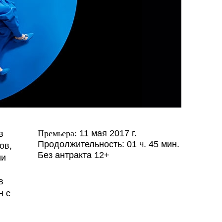
Премьера:
11 мая 2017 г.
в
Продолжительность: 01 ч. 45 мин.
ов,
Без антракта
12+
ии
в
н с