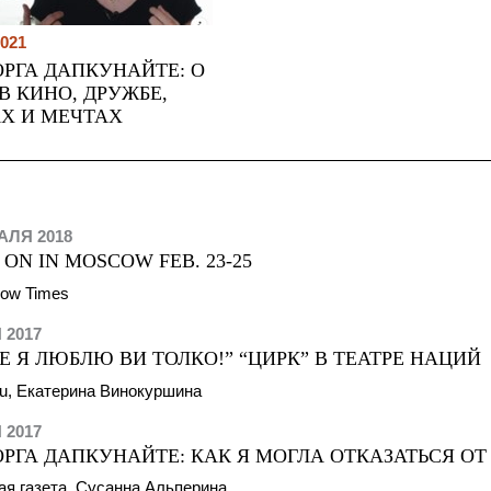
021
РГА ДАПКУНАЙТЕ: О
В КИНО, ДРУЖБЕ,
АХ И МЕЧТАХ
АЛЯ 2018
 ON IN MOSCOW FEB. 23-25
ow Times
 2017
Е Я ЛЮБЛЮ ВИ ТОЛКО!” “ЦИРК” В ТЕАТРЕ НАЦИЙ
ru, Екатерина Винокуршина
 2017
ОРГА ДАПКУНАЙТЕ: КАК Я МОГЛА ОТКАЗАТЬСЯ О
ая газета, Сусанна Альперина