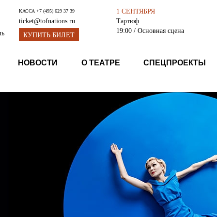
1 СЕНТЯБРЯ
КАССА
+7 (495) 629 37 39
Тартюф
ticket@tofnations.ru
19:00
/ Основная сцена
ль
КУПИТЬ БИЛЕТ
НОВОСТИ
О ТЕАТРЕ
СПЕЦПРОЕКТЫ