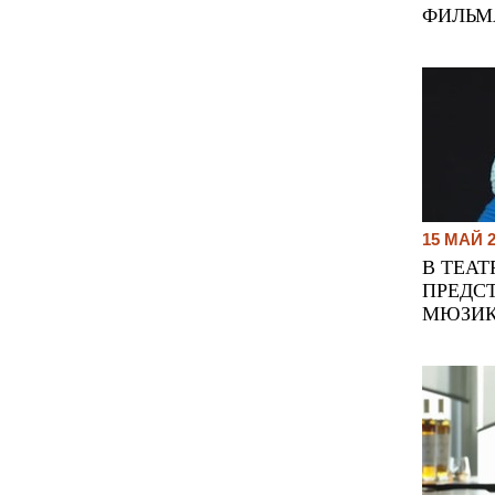
ФИЛЬМ
15 МАЙ 
В ТЕАТ
ПРЕДС
МЮЗИК