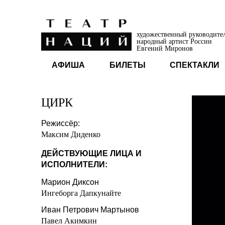
художественный руководите
народный артист России
Евгений Миронов
АФИША
БИЛЕТЫ
СПЕКТАКЛИ
ЦИРК
Режиссёр:
Максим Диденко
ДЕЙСТВУЮЩИЕ ЛИЦА И
ИСПОЛНИТЕЛИ:
Марион Диксон
Ингеборга Дапкунайте
Иван Петрович Мартынов
Павел Акимкин