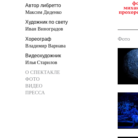
Автор либретто
Максим Диденко
Художник по свету
Иван Виноградов
Фото
Хореограф
Владимир Варнава
Видеохудожник
Илья Старилов
О СПЕКТАКЛЕ
ФОТО
ВИДЕО
ПРЕССА