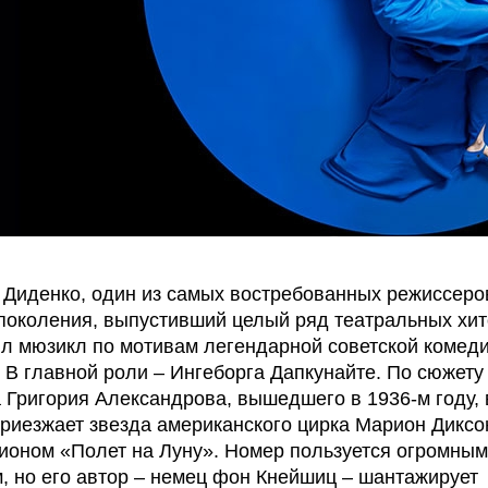
 Диденко, один из самых востребованных режиссеро
поколения, выпустивший целый ряд театральных хит
л мюзикл по мотивам легендарной советской комед
 В главной роли – Ингеборга Дапкунайте. По сюжету
Григория Александрова, вышедшего в 1936-м году, 
иезжает звезда американского цирка Марион Диксо
ионом «Полет на Луну». Номер пользуется огромным
, но его автор – немец фон Кнейшиц – шантажирует