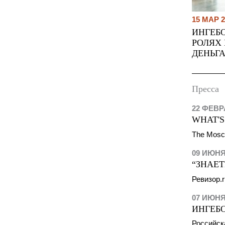
15 МАР 2
ИНГЕБО
РОЛЯХ 
ДЕНЬГ
Пресса
22 ФЕВР
WHAT'S
The Mosc
09 ИЮНЯ
“ЗНАЕТ
Ревизор.
07 ИЮНЯ
ИНГЕБ
Российск