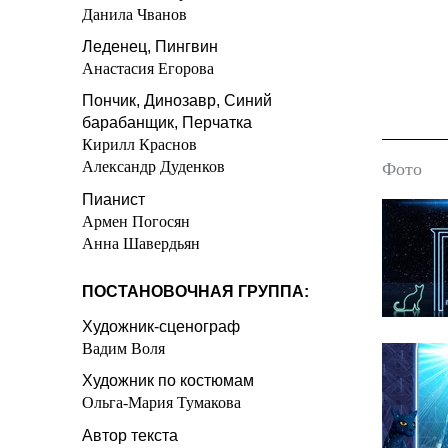
Данила Чванов
Леденец, Пингвин
Анастасия Егорова
Пончик, Динозавр, Синий
барабанщик, Перчатка
Кирилл Краснов
Александр Дуденков
Фото
Пианист
Армен Погосян
Анна Шавердьян
ПОСТАНОВОЧНАЯ ГРУППА:
Художник-сценограф
Вадим Воля
Художник по костюмам
Ольга-Мария Тумакова
Автор текста