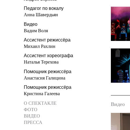
Педагог по вокалу
Анна Шавердьян
Видео
Вадим Воля
Ассистент режиссёра
Михаил Рахлин
Ассистент хореографа
Наталья Терехова
Помощник режиссёра
Анастасия Галицина
Помощник режиссёра
Кристина Галеева
О СПЕКТАКЛЕ
Видео
ФОТО
ВИДЕО
ПРЕССА