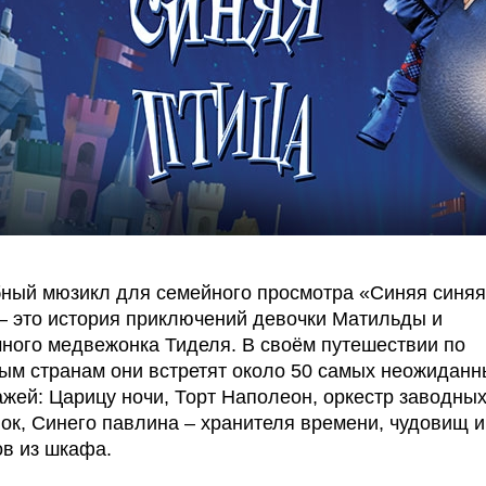
ный мюзикл для семейного просмотра «Синяя синяя
– это история приключений девочки Матильды и
ного медвежонка Тиделя. В своём путешествии по
ым странам они встретят около 50 самых неожиданн
жей: Царицу ночи, Торт Наполеон, оркестр заводны
ок, Синего павлина – хранителя времени, чудовищ и
в из шкафа.