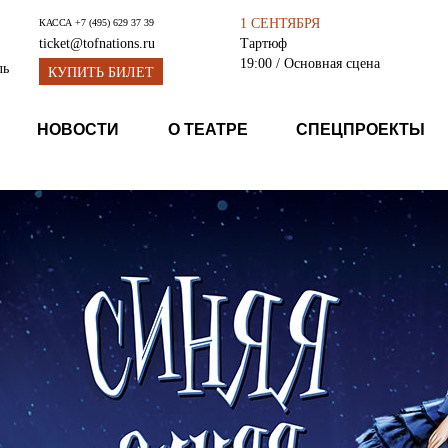
1 СЕНТЯБРЯ
КАССА
+7 (495) 629 37 39
Тартюф
ticket@tofnations.ru
19:00
/ Основная сцена
ль
КУПИТЬ БИЛЕТ
НОВОСТИ
О ТЕАТРЕ
СПЕЦПРОЕКТЫ