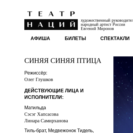
художественный руководите
народный артист России
Евгений Миронов
АФИША
БИЛЕТЫ
СПЕКТАКЛИ
СИНЯЯ СИНЯЯ ПТИЦА
Режиссёр:
Олег Глушков
ДЕЙСТВУЮЩИЕ ЛИЦА И
ИСПОЛНИТЕЛИ:
Матильда
Сэсэг Хапсасова
Линара Самирханова
Тиль-брат, Медвежонок Тидель,