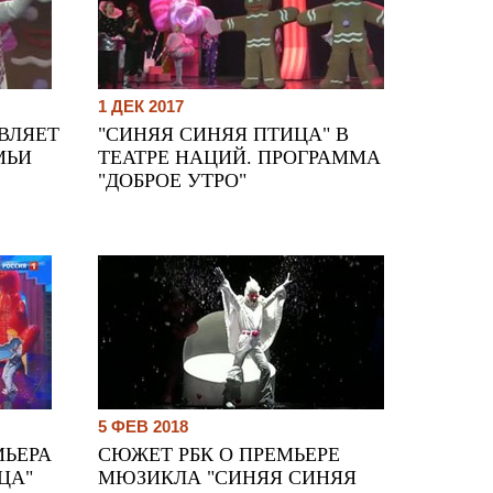
1 ДЕК 2017
ВЛЯЕТ
"СИНЯЯ СИНЯЯ ПТИЦА" В
МЬИ
ТЕАТРЕ НАЦИЙ. ПРОГРАММА
"ДОБРОЕ УТРО"
5 ФЕВ 2018
МЬЕРА
СЮЖЕТ РБК О ПРЕМЬЕРЕ
ЦА"
МЮЗИКЛА "СИНЯЯ СИНЯЯ