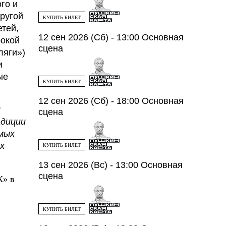
го и
ругой
КУПИТЬ БИЛЕТ
етей,
12 сен 2026 (Сб) - 13:00
Основная
рокой
сцена
ляги»)
и
ые
КУПИТЬ БИЛЕТ
12 сен 2026 (Сб) - 18:00
Основная
и
сцена
адиции
амых
х
КУПИТЬ БИЛЕТ
13 сен 2026 (Вс) - 13:00
Основная
сцена
К» в
КУПИТЬ БИЛЕТ