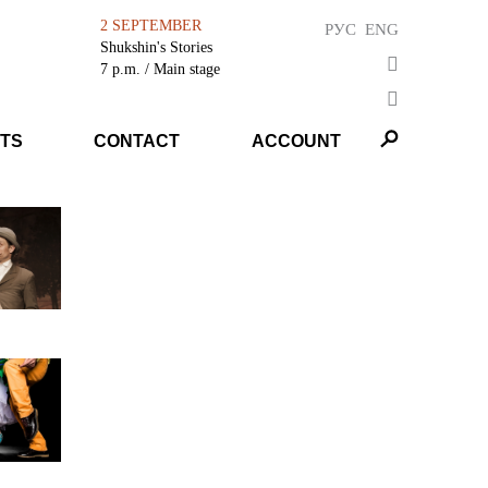
2 SEPTEMBER
РУС
ENG
Shukshin's Stories
7 p.m.
/ Main stage
TS
CONTACT
ACCOUNT