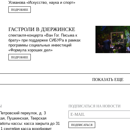
Усманова «Искусство, наука и спорт»
ПОДРОБНЕЕ
ГАСТРОЛИ В ДЗЕРЖИНСКЕ
спектакля-концерта «Ван Гог. Письма к
брату» при поддержке СИБУРа в рамках
программы социальных инвестиций
«Формула хороших дел»
ПОДРОБНЕЕ
ПОКАЗАТЬ ЕЩЕ
Ы
ПОДПИСАТЬСЯ НА НОВОСТИ
Петровский переулок, д. 3
кая, Пушкинская, Тверская
аботы кассы: касса закрыта до 31
ПОДПИСАТЬСЯ
 1 сентября касса возобновит