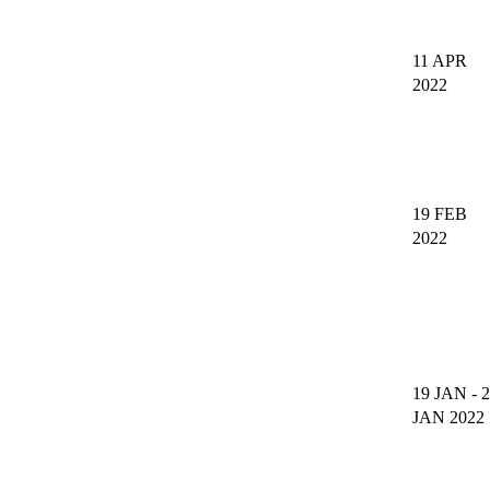
11 APR
2022
19 FEB
2022
19 JAN
-
2
JAN 2022