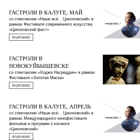
ГАСТРОЛИ В КАЛУГЕ, МАЙ
со спектаклем «Наше всё... Циолковский» в
рамках Фестиваля современного искусства
«Циолковский фест»
ПОДРОБНЕЕ
ГАСТРОЛИ В
НОВОКУЙБЫШЕВСКЕ
со спектаклем «Ходжа Насреддин» в рамках
Фестиваля «Золотая Маска»
ПОДРОБНЕЕ
ГАСТРОЛИ В КАЛУГЕ, АПРЕЛЬ
со спектаклем «Наше всё... Циолковский» в
рамках Международного кинофестиваля
фильмов и программ о космосе
«Циолковский»
ПОДРОБНЕЕ