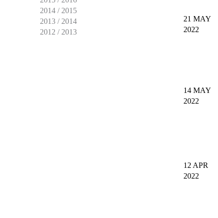
2014 / 2015
21 MAY
2013 / 2014
2022
2012 / 2013
14 MAY
2022
12 APR
2022