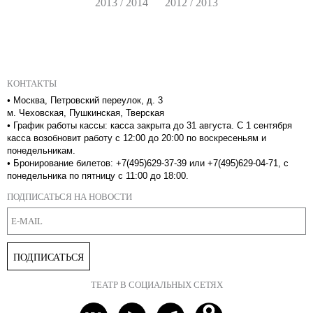
2013 / 2014
2012 / 2013
КОНТАКТЫ
•
Москва, Петровский переулок, д. 3
м. Чеховская, Пушкинская, Тверская
•
График работы кассы: касса закрыта до 31 августа. С 1 сентября
касса возобновит работу с 12:00 до 20:00 по воскресеньям и
понедельникам.
•
Бронирование билетов: +7(495)629-37-39 или +7(495)629-04-71, с
понедельника по пятницу с 11:00 до 18:00.
ПОДПИСАТЬСЯ НА НОВОСТИ
ПОДПИСАТЬСЯ
ТЕАТР В СОЦИАЛЬНЫХ СЕТЯХ