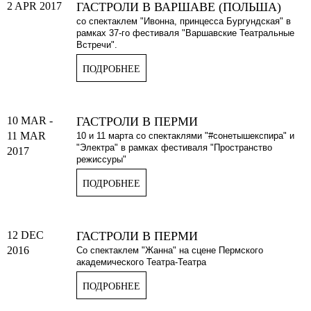
2 APR 2017
ГАСТРОЛИ В ВАРШАВЕ (ПОЛЬША)
со спектаклем "Ивонна, принцесса Бургундская" в
рамках 37-го фестиваля "Варшавские Театральные
Встречи".
ПОДРОБНЕЕ
10 MAR
-
ГАСТРОЛИ В ПЕРМИ
11 MAR
10 и 11 марта со спектаклями "#сонетышекспира" и
"Электра" в рамках фестиваля "Пространство
2017
режиссуры"
ПОДРОБНЕЕ
12 DEC
ГАСТРОЛИ В ПЕРМИ
2016
Со спектаклем "Жанна" на сцене Пермского
академического Театра-Театра
ПОДРОБНЕЕ