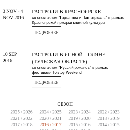
3 NOV
-
4
ГАСТРОЛИ В КРАСНОЯРСКЕ
NOV 2016
со спектаклем "Гаргантюа и Пантагрюэль" в рамках
Красноярской ярмарки книжной культуры
ПОДРОБНЕЕ
10 SEP
ГАСТРОЛИ В ЯСНОЙ ПОЛЯНЕ
2016
(ТУЛЬСКАЯ ОБЛАСТЬ)
со спектаклем "Русскiй романсъ" в рамках
фестиваля Tolstoy Weekend
ПОДРОБНЕЕ
СЕЗОН
2025 / 2026
2024 / 2025
2023 / 2024
2022 / 2023
2021 / 2022
2020 / 2021
2019 / 2020
2018 / 2019
2017 / 2018
2016 / 2017
2015 / 2016
2014 / 2015