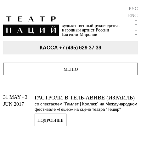
РУС
ENG
художественный руководитель
народный артист России
Евгений Миронов
КАССА
+7 (495) 629 37 39
МЕНЮ
31 MAY
-
3
ГАСТРОЛИ В ТЕЛЬ-АВИВЕ (ИЗРАИЛЬ)
JUN 2017
со спектаклем "Гамлет | Коллаж" на Международном
фестивале «Гешер» на сцене театра "Гешер"
ПОДРОБНЕЕ