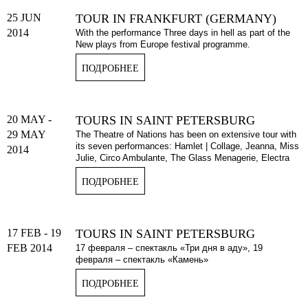
25 JUN
TOUR IN FRANKFURT (GERMANY)
2014
With the performance Three days in hell as part of the
New plays from Europe festival programme.
ПОДРОБНЕЕ
20 MAY
-
TOURS IN SAINT PETERSBURG
29 MAY
The Theatre of Nations has been on extensive tour with
its seven performances: Hamlet | Collage, Jeanna, Miss
2014
Julie, Circo Ambulante, The Glass Menagerie, Electra
ПОДРОБНЕЕ
17 FEB
-
19
TOURS IN SAINT PETERSBURG
FEB 2014
17 февраля – спектакль «Три дня в аду», 19
февраля – спектакль «Камень»
ПОДРОБНЕЕ