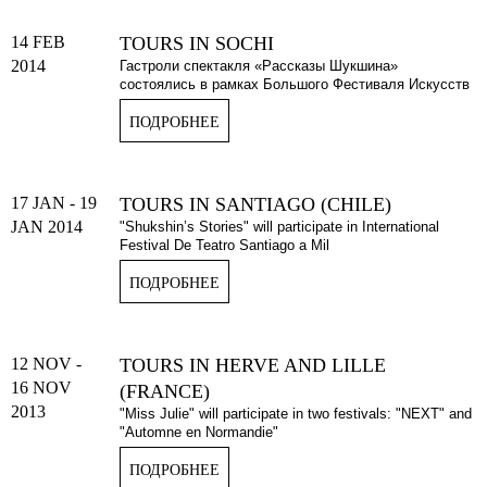
14 FEB
TOURS IN SOCHI
2014
Гастроли спектакля «Рассказы Шукшина»
состоялись в рамках Большого Фестиваля Искусств
ПОДРОБНЕЕ
17 JAN
-
19
TOURS IN SANTIAGO (CHILE)
JAN 2014
"Shukshin’s Stories" will participate in International
Festival De Teatro Santiago a Mil
ПОДРОБНЕЕ
12 NOV
-
TOURS IN HERVE AND LILLE
16 NOV
(FRANCE)
2013
"Miss Julie" will participate in two festivals: "NEXT" and
"Automne en Normandie"
ПОДРОБНЕЕ