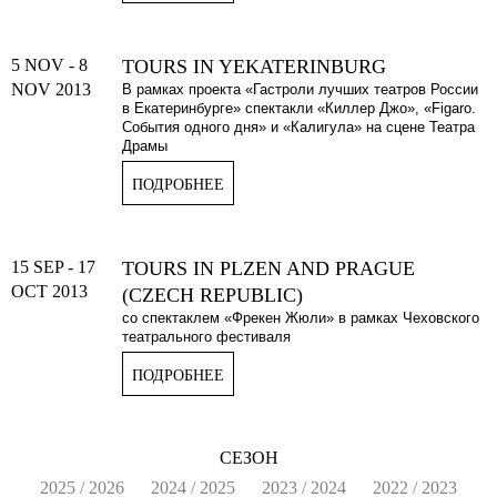
5 NOV
-
8
TOURS IN YEKATERINBURG
NOV 2013
В рамках проекта «Гастроли лучших театров России
в Екатеринбурге» спектакли «Киллер Джо», «Figaro.
События одного дня» и «Калигула» на сцене Театра
Драмы
ПОДРОБНЕЕ
15 SEP
-
17
TOURS IN PLZEN AND PRAGUE
OCT 2013
(CZECH REPUBLIC)
со спектаклем «Фрекен Жюли» в рамках Чеховского
театрального фестиваля
ПОДРОБНЕЕ
СЕЗОН
2025 / 2026
2024 / 2025
2023 / 2024
2022 / 2023