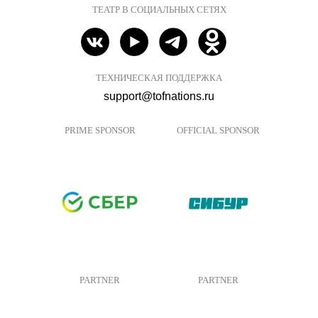
ТЕАТР В СОЦИАЛЬНЫХ СЕТЯХ
ТЕХНИЧЕСКАЯ ПОДДЕРЖКА
support@tofnations.ru
PRIME SPONSOR
OFFICIAL SPONSOR
PARTNER
PARTNER