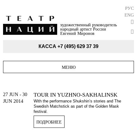
РУС
ENG
художественный руководитель
народный артист России
Евгений Миронов
КАССА
+7 (495) 629 37 39
МЕНЮ
27 JUN
-
30
TOUR IN YUZHNO-SAKHALINSK
JUN 2014
With the performance Shukshin’s stories and The
Swedish Matchstick as part of the Golden Mask
festival.
ПОДРОБНЕЕ