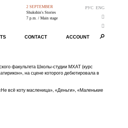
2 SEPTEMBER
РУС
ENG
Shukshin's Stories
7 p.m.
/ Main stage
TS
CONTACT
ACCOUNT
рского факультета Школы-студии МХАТ (курс
Сатирикон», на сцене которого дебютировала в
«Не всё коту масленица», «Деньги», «Маленькие