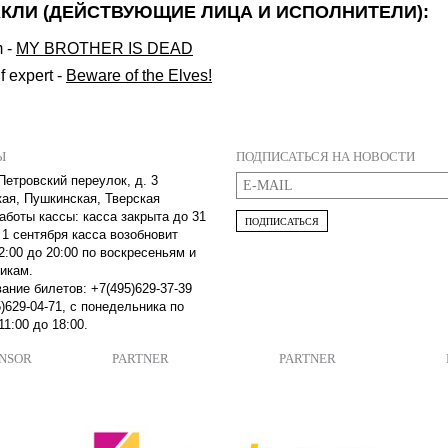
КЛИ (ДЕЙСТВУЮЩИЕ ЛИЦА И ИСПОЛНИТЕЛИ):
m
-
MY BROTHER IS DEAD
f expert
-
Beware of the Elves!
Ы
ПОДПИСАТЬСЯ НА НОВОСТИ
Петровский переулок, д. 3
кая, Пушкинская, Тверская
аботы кассы: касса закрыта до 31
ПОДПИСАТЬСЯ
 1 сентября касса возобновит
2:00 до 20:00 по воскресеньям и
икам.
ание билетов: +7(495)629-37-39
)629-04-71, с понедельника по
11:00 до 18:00.
ONSOR
PARTNER
PARTNER