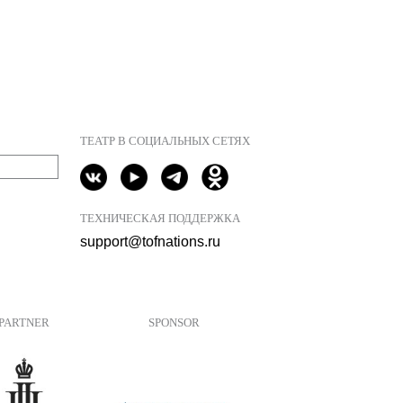
ТЕАТР В СОЦИАЛЬНЫХ СЕТЯХ
ТЕХНИЧЕСКАЯ ПОДДЕРЖКА
support@tofnations.ru
PARTNER
SPONSOR