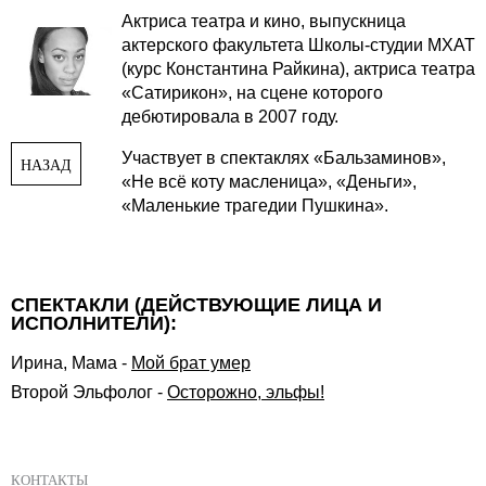
Актриса театра и кино, выпускница
актерского факультета Школы-студии МХАТ
(курс Константина Райкина), актриса театра
«Сатирикон», на сцене которого
дебютировала в 2007 году.
Участвует в спектаклях «Бальзаминов»,
НАЗАД
«Не всё коту масленица», «Деньги»,
«Маленькие трагедии Пушкина».
СПЕКТАКЛИ (ДЕЙСТВУЮЩИЕ ЛИЦА И
ИСПОЛНИТЕЛИ):
Ирина, Мама
-
Мой брат умер
Второй Эльфолог
-
Осторожно, эльфы!
КОНТАКТЫ