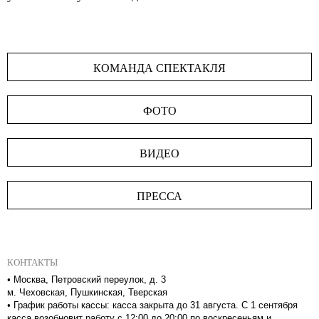
КОМАНДА СПЕКТАКЛЯ
ФОТО
ВИДЕО
ПРЕССА
КОНТАКТЫ
•
Москва, Петровский переулок, д. 3
м. Чеховская, Пушкинская, Тверская
•
График работы кассы: касса закрыта до 31 августа. С 1 сентября
касса возобновит работу с 12:00 до 20:00 по воскресеньям и