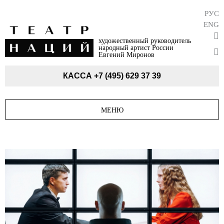
РУС
ENG
художественный руководитель
народный артист России
Евгений Миронов
КАССА
+7 (495) 629 37 39
МЕНЮ