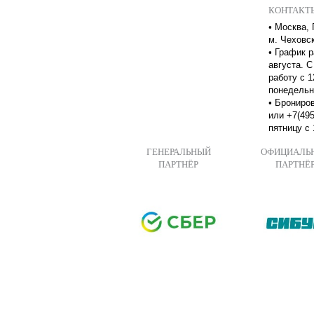
КОНТАКТ
•
Москва, 
м. Чеховс
•
График р
августа. С
работу с 1
понедельн
•
Брониров
или +7(495
пятницу с 
ГЕНЕРАЛЬНЫЙ
ОФИЦИАЛЬ
ПАРТНЁР
ПАРТНЁ