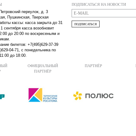
Ы
ПОДПИСАТЬСЯ НА НОВОСТИ
Петровский переулок, д. 3
кая, Пушкинская, Тверская
аботы кассы: касса закрыта до 31
ПОДПИСАТЬСЯ
 1 сентября касса возобновит
2:00 до 20:00 по воскресеньям и
икам.
ание билетов: +7(495)629-37-39
)629-04-71, с понедельника по
11:00 до 18:00.
НЫЙ
ОФИЦИАЛЬНЫЙ
ПАРТНЁР
Р
ПАРТНЁР