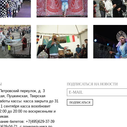
Ы
ПОДПИСАТЬСЯ НА НОВОСТИ
Петровский переулок, д. 3
кая, Пушкинская, Тверская
аботы кассы: касса закрыта до 31
ПОДПИСАТЬСЯ
 1 сентября касса возобновит
2:00 до 20:00 по воскресеньям и
икам.
ание билетов: +7(495)629-37-39
)629-04-71, с понедельника по