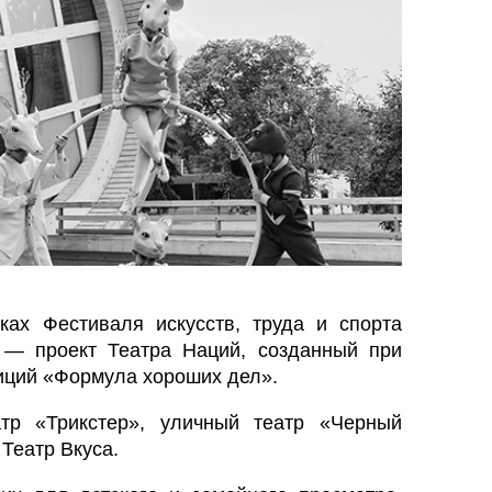
ах Фестиваля искусств, труда и спорта
 — проект Театра Наций, созданный при
иций «Формула хороших дел».
тр «Трикстер», уличный театр «Черный
 Театр Вкуса.