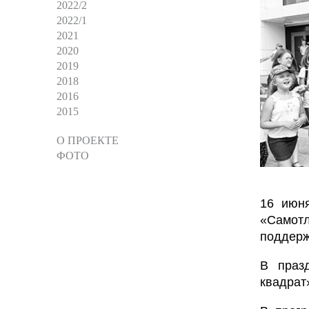
2022/2
2022/1
2021
2020
2019
2018
2016
2015
О ПРОЕКТЕ
ФОТО
16 июня
«Самотл
поддерж
В праз
квадрат»