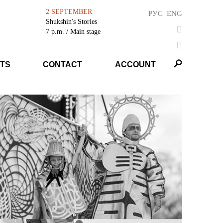
2 SEPTEMBER
РУС
ENG
Shukshin's Stories
7 p.m.
/ Main stage
TS
CONTACT
ACCOUNT