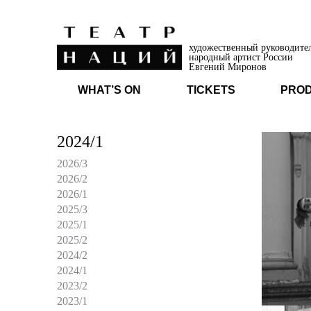
художественный руководите
народный артист России
Евгений Миронов
WHAT’S ON
TICKETS
PRO
2024/1
2026/3
2026/2
2026/1
2025/3
2025/1
2025/2
2024/2
2024/1
2023/2
2023/1