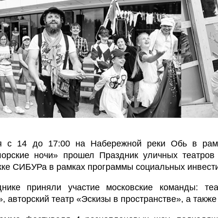
 с 14 до 17:00 на Набережной реки Обь в рамк
орские ночи» прошел Праздник уличных театров
ке СИБУРа в рамках программы социальных инвест
днике приняли участие московские команды:
теа
, авторский театр «Эскизы в пространстве», а также