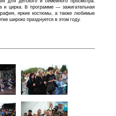
х для детского и семейного просмотра.
ра и цирка. В программе — зажигательная
ография, яркие костюмы, а также любимые
тие широко празднуется в этом году.