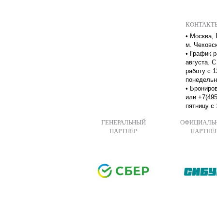
КОНТАКТ
•
Москва, 
м. Чеховс
•
График р
августа. С
работу с 1
понедельн
•
Брониров
или +7(495
пятницу с 
ГЕНЕРАЛЬНЫЙ
ОФИЦИАЛЬ
ПАРТНЁР
ПАРТНЁ