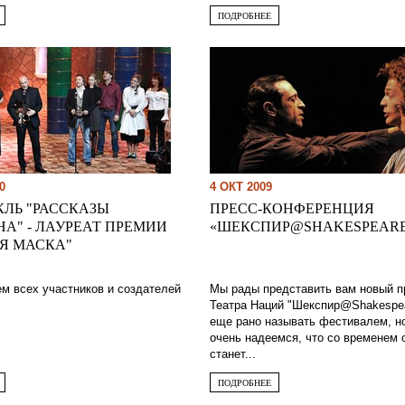
ПОДРОБНЕЕ
0
4 ОКТ 2009
ЛЬ "РАССКАЗЫ
ПРЕСС-КОНФЕРЕНЦИЯ
А" - ЛАУРЕАТ ПРЕМИИ
«ШЕКСПИР@SHAKESPEAR
Я МАСКА"
м всех участников и создателей
Мы рады представить вам новый п
Театра Наций "Шекспир@Shakespea
еще рано называть фестивалем, н
очень надеемся, что со временем 
станет...
ПОДРОБНЕЕ