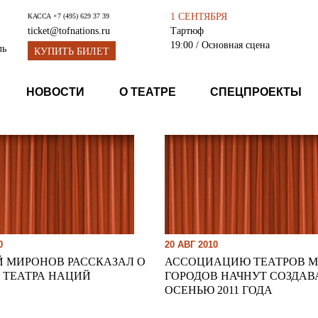
1 СЕНТЯБРЯ
КАССА
+7 (495) 629 37 39
Тартюф
ticket@tofnations.ru
19:00
/ Основная сцена
ль
КУПИТЬ БИЛЕТ
НОВОСТИ
О ТЕАТРЕ
СПЕЦПРОЕКТЫ
0
20 АВГ 2010
Й МИРОНОВ РАССКАЗАЛ О
АССОЦИАЦИЮ ТЕАТРОВ 
 ТЕАТРА НАЦИЙ
ГОРОДОВ НАЧНУТ СОЗДАВ
ОСЕНЬЮ 2011 ГОДА