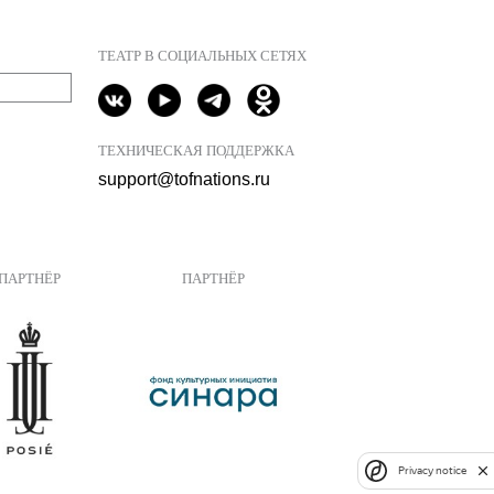
ТЕАТР В СОЦИАЛЬНЫХ СЕТЯХ
ТЕХНИЧЕСКАЯ ПОДДЕРЖКА
support@tofnations.ru
ПАРТНЁР
ПАРТНЁР
Privacy notice