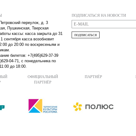
Ы
ПОДПИСАТЬСЯ НА НОВОСТИ
Петровский переулок, д. 3
кая, Пушкинская, Тверская
аботы кассы: касса закрыта до 31
ПОДПИСАТЬСЯ
 1 сентября касса возобновит
2:00 до 20:00 по воскресеньям и
икам.
ание билетов: +7(495)629-37-39
)629-04-71, с понедельника по
11:00 до 18:00.
НЫЙ
ОФИЦИАЛЬНЫЙ
ПАРТНЁР
Р
ПАРТНЁР