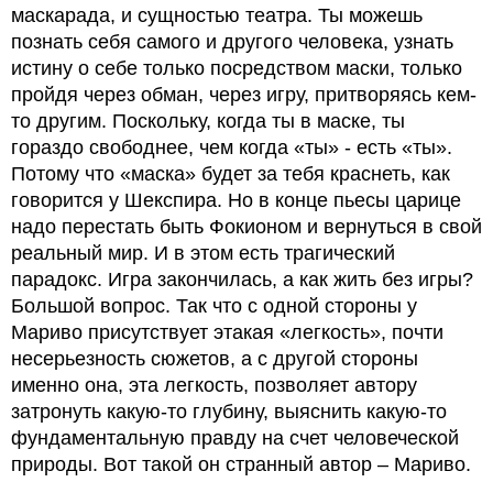
маскарада, и сущностью театра. Ты можешь
познать себя самого и другого человека, узнать
истину о себе только посредством маски, только
пройдя через обман, через игру, притворяясь кем-
то другим. Поскольку, когда ты в маске, ты
гораздо свободнее, чем когда «ты» - есть «ты».
Потому что «маска» будет за тебя краснеть, как
говорится у Шекспира. Но в конце пьесы царице
надо перестать быть Фокионом и вернуться в свой
реальный мир. И в этом есть трагический
парадокс. Игра закончилась, а как жить без игры?
Большой вопрос. Так что с одной стороны у
Мариво присутствует этакая «легкость», почти
несерьезность сюжетов, а с другой стороны
именно она, эта легкость, позволяет автору
затронуть какую-то глубину, выяснить какую-то
фундаментальную правду на счет человеческой
природы. Вот такой он странный автор – Мариво.