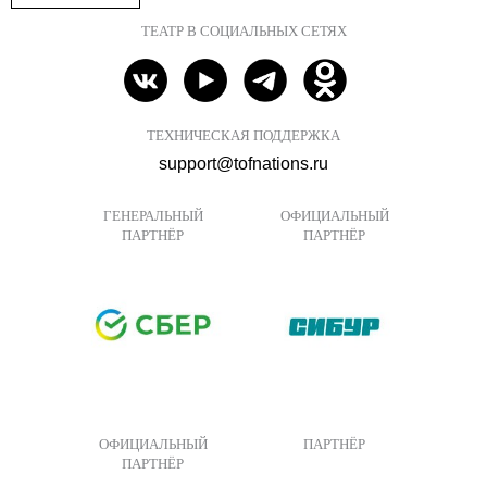
ТЕАТР В СОЦИАЛЬНЫХ СЕТЯХ
ТЕХНИЧЕСКАЯ ПОДДЕРЖКА
support@tofnations.ru
ГЕНЕРАЛЬНЫЙ
ОФИЦИАЛЬНЫЙ
ПАРТНЁР
ПАРТНЁР
ОФИЦИАЛЬНЫЙ
ПАРТНЁР
ПАРТНЁР