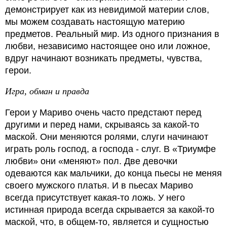
демонстрирует как из невидимой материи слов,
мы можем создавать настоящую материю
предметов. Реальный мир. Из одного признания в
любви, независимо настоящее оно или ложное,
вдруг начинают возникать предметы, чувства,
герои.
Игра, обман и правда
Герои у Мариво очень часто предстают перед
другими и перед нами, скрываясь за какой-то
маской. Они меняются ролями, слуги начинают
играть роль господ, а господа - слуг. В «Триумфе
любви» они «меняют» пол. Две девочки
одеваются как мальчики, до конца пьесы не меняя
своего мужского платья. И в пьесах Мариво
всегда присутствует какая-то ложь. У него
истинная природа всегда скрывается за какой-то
маской, что, в общем-то, является и сущностью