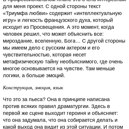
для меня проект. С одной стороны текст
«Триумфа любви» содержит «интеллектуальную
игру» и легкость французского духа, который
исходит из Просвещения. А это момент, когда
человек решил, что может объяснить все:
мироздание, вселенную, Бога… С другой стороны
мы имеем дело с русским актером и его
чувствительностью, которая несет
метафизическую тайну необъяснимого, где очень
многое основывается на чувстве. Там меньше
логики, а больше эмоций.
Конструкция, эмоция, язык
Что это за пьеса? Она в принципе написана
против всяких правил драматургии. Здесь в
первой же сцене выходит героиня и объясняет:
что она задумала, что она собирается делать и
какой выход она видит из этой ситуации. И потом