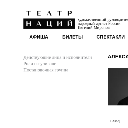
художественный руководите
народный артист России
Евгений Миронов
АФИША
БИЛЕТЫ
СПЕКТАКЛИ
АЛЕКС
Действующие лица и исполнители
Роли озвучивали
Постановочная группа
НАЗАД