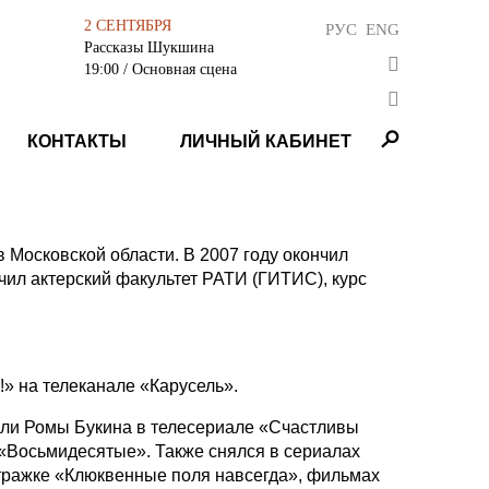
2 СЕНТЯБРЯ
РУС
ENG
Рассказы Шукшина
19:00
/ Основная сцена
КОНТАКТЫ
ЛИЧНЫЙ КАБИНЕТ
в Московской области. В 2007 году окончил
чил актерский факультет РАТИ (ГИТИС), курс
!» на телеканале «Карусель».
оли Ромы Букина в телесериале «Счастливы
«Восьмидесятые». Также снялся в сериалах
тражке «Клюквенные поля навсегда», фильмах