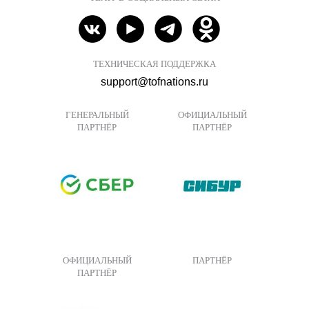
ТЕХНИЧЕСКАЯ ПОДДЕРЖКА
support@tofnations.ru
ГЕНЕРАЛЬНЫЙ
ОФИЦИАЛЬНЫЙ
ПАРТНЁР
ПАРТНЁР
ОФИЦИАЛЬНЫЙ
ПАРТНЁР
ПАРТНЁР