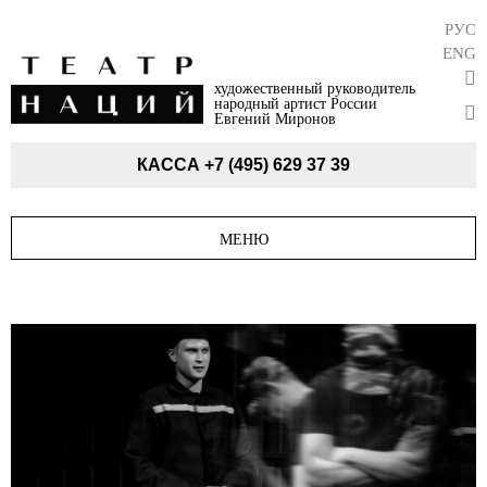
РУС
ENG
художественный руководитель
народный артист России
Евгений Миронов
КАССА
+7 (495) 629 37 39
МЕНЮ