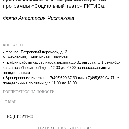
программы «Социальный театр» ГИТИСа.
Фото Анастасия Чистякова
КОНТАКТЫ
•
Москва, Петровский переулок, д. 3
м. Чеховская, Пушкинская, Тверская
•
График работы кассы: касса закрыта до 31 августа. С 1 сентября
касса возобновит работу с 12:00 до 20:00 по воскресеньям и
понедельникам.
•
Бронирование билетов: +7(495)629-37-39 или +7(495)629-04-71, с
понедельника по пятницу с 11:00 до 18:00.
ПОДПИСАТЬСЯ НА НОВОСТИ
ПОДПИСАТЬСЯ
ТЕАТР В СОЦИАЛЬНЫХ СЕТЯХ