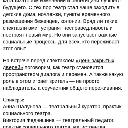
катализатором изменений и репетицией лучшего
будущего. С тех пор театр стал чаще заходить в
детские дома, ночлежки, пункты временного
размещения беженцев, колонии. Вряд ли такие
спектакли вмиг устранят несправедливость и
построят новый мир. Но они запускают важные
социальные процессы для всех, кто переживает
этот опыт.
На встрече перед спектаклем
«День закрытых
дверей»
поговорим, как театр становится
пространством диалога и перемен. А также какую
роль в этом играет зритель — не просто
наблюдатель, а соучастник общего переживания.
Спикеры:
Анна Шалунова — театральный куратор, практик
социального театра.
Виктория Федчишина — театральный педагог,
практик социального театра, магистрантка