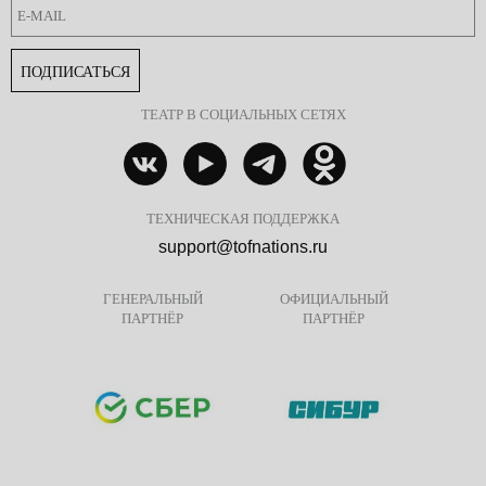
ПОДПИСАТЬСЯ
ТЕАТР В СОЦИАЛЬНЫХ СЕТЯХ
ТЕХНИЧЕСКАЯ ПОДДЕРЖКА
support@tofnations.ru
ГЕНЕРАЛЬНЫЙ
ОФИЦИАЛЬНЫЙ
ПАРТНЁР
ПАРТНЁР