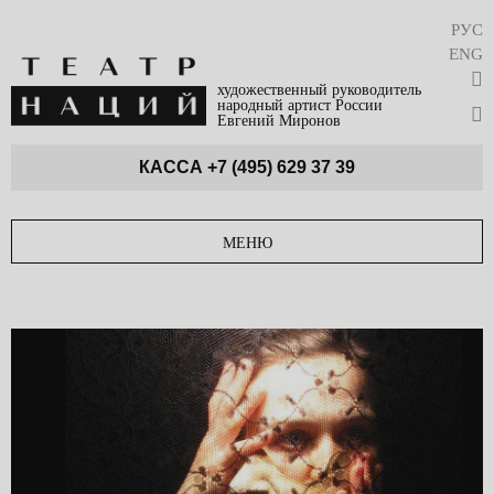
РУС
ENG
художественный руководитель
народный артист России
Евгений Миронов
КАССА
+7 (495) 629 37 39
МЕНЮ