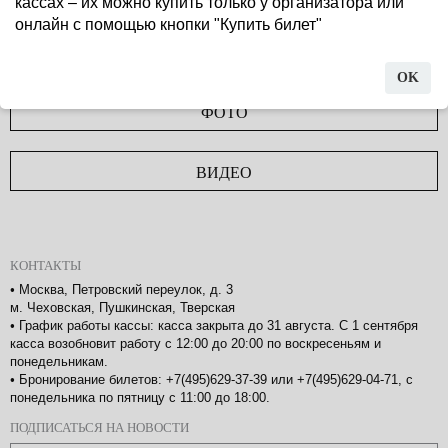
кассах – их можно купить только у организатора или
онлайн с помощью кнопки "Купить билет"
КОМАНДА СПЕКТАКЛЯ
OK
ФОТО
ВИДЕО
КОНТАКТЫ
•
Москва, Петровский переулок, д. 3
м. Чеховская, Пушкинская, Тверская
•
График работы кассы: касса закрыта до 31 августа. С 1 сентября
касса возобновит работу с 12:00 до 20:00 по воскресеньям и
понедельникам.
•
Бронирование билетов: +7(495)629-37-39 или +7(495)629-04-71, с
понедельника по пятницу с 11:00 до 18:00.
ПОДПИСАТЬСЯ НА НОВОСТИ