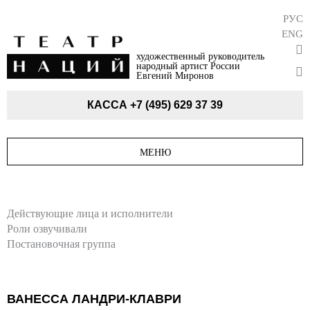
РУС
ENG
художественный руководитель
народный артист России
Евгений Миронов
КАССА
+7 (495) 629 37 39
МЕНЮ
Действующие лица и исполнители
Роли озвучивали
Постановочная группа
ВАНЕССА ЛАНДРИ-КЛАВРИ