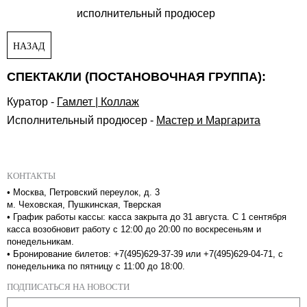
исполнительный продюсер
НАЗАД
СПЕКТАКЛИ (ПОСТАНОВОЧНАЯ ГРУППА):
Куратор
-
Гамлет | Коллаж
Исполнительный продюсер
-
Мастер и Маргарита
КОНТАКТЫ
•
Москва, Петровский переулок, д. 3
м. Чеховская, Пушкинская, Тверская
•
График работы кассы: касса закрыта до 31 августа. С 1 сентября
касса возобновит работу с 12:00 до 20:00 по воскресеньям и
понедельникам.
•
Бронирование билетов: +7(495)629-37-39 или +7(495)629-04-71, с
понедельника по пятницу с 11:00 до 18:00.
ПОДПИСАТЬСЯ НА НОВОСТИ