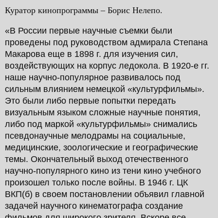
Куратор кинопрограммы – Борис Нелепо.
«В России первые научные съемки были
проведены под руководством адмирала Степана
Макарова еще в 1898 г. для изучения сил,
воздействующих на корпус ледокола. В 1920-е гг.
наше научно-популярное развивалось под
сильным влиянием немецкой «культурфильмы».
Это были либо первые попытки передать
визуальным языком сложные научные понятия,
либо под маркой «культурфильмы» снимались
псевдонаучные мелодрамы на социальные,
медицинские, зоологические и географические
темы. Окончательный выход отечественного
научно-популярного кино из тени кино учебного
произошел только после войны. В 1946 г. ЦК
ВКП(б) в своем постановлении объявил главной
задачей научного кинематографа создание
фильмов для широкого зрителя. Вскоре все