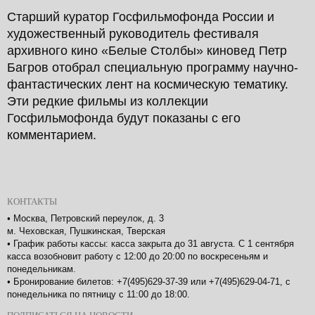
Старший куратор Госфильмофонда России и
художественный руководитель фестиваля
архивного кино «Белые Столбы» киновед Петр
Багров отобрал специальную программу научно-
фантастических лент на космическую тематику.
Эти редкие фильмы из коллекции
Госфильмофонда будут показаны с его
комментарием.
КОНТАКТЫ
•
Москва, Петровский переулок, д. 3
м. Чеховская, Пушкинская, Тверская
•
График работы кассы: касса закрыта до 31 августа. С 1 сентября
касса возобновит работу с 12:00 до 20:00 по воскресеньям и
понедельникам.
•
Бронирование билетов: +7(495)629-37-39 или +7(495)629-04-71, с
понедельника по пятницу с 11:00 до 18:00.