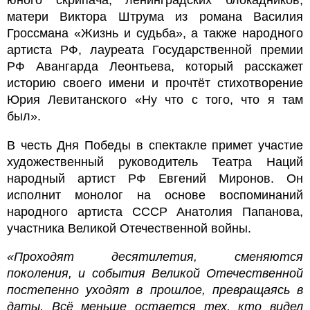
матери Виктора Штрума из романа Василия
Гроссмана «Жизнь и судьба», а также народного
артиста РФ, лауреата Государственной премии
РФ Авангарда Леонтьева, который расскажет
историю своего имени и прочтёт стихотворение
Юрия Левитанского «
Ну что с того, что я там
был
».
В честь Дня Победы в спектакле примет участие
художественный руководитель Театра Наций
народный артист РФ Евгений Миронов. Он
исполнит монолог на основе воспоминаний
народного артиста СССР Анатолия Папанова,
участника Великой Отечественной войны.
«Проходят десятилетия, сменяются
поколения, и события Великой Отечественной
постепенно уходят в прошлое, превращаясь в
даты. Всё меньше остается тех, кто видел