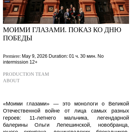
МОИМИ ГЛАЗАМИ. ПОКАЗ КО ДНЮ
ПОБЕДЫ
Premiere:
May 9, 2026
Duration: 01 ч. 30 мин.
No
intermission
12+
PRODUCTION TEAM
ABOUT
«Моими глазами» — это монологи о Великой
Отечественной войне от лица самых разных
героев: 11-летнего мальчика, легендарной
балерины Ольги Лепешинской, новобранца,
юного скрипача, ленинградских блокадников,