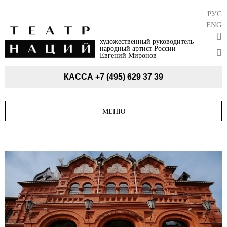
РУС
ENG
художественный руководитель
народный артист России
Евгений Миронов
КАССА
+7 (495) 629 37 39
МЕНЮ