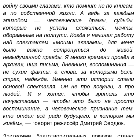
войну своими глазами, кто помнит не по книгам,
а по собственной жизни. А ведь за каждым
эпизодом — человеческие драмы, судьбы,
которые не успели сложиться, мечты,
оборванные на полпути. Когда я начинал работу
над спектаклем «Моими глазами», для меня
было важно дотронуться до живой,
невыдуманной правды. Я много времени провёл в
архивах, ища письма, дневники, воспоминания —
не сухие факты, а слова, за которыми боль,
страх, надежда. Именно эти истории стали
основой спектакля. Он не про лозунги, а про
людей. И я хотел, чтобы зритель это
почувствовал — чтобы это было не просто
воспоминание, а человеческое признание тем,
кто отдал всё ради будущего, в котором мы
живём»,
— говорит режиссёр
Дмитрий Сердюк.
Зрителями благотворительных показов станут