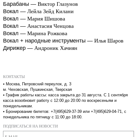
Барабаны —
Виктор Глазунов
Вокал —
Лейла Зейд Килани
Вокал —
Мария Шишова
Вокал —
Анастасия Ченцова
Вокал —
Марина Рожкова
Вокал + народные инструменты —
Илья Шаров
Дирижер —
Андроник Хачиян
КОНТАКТЫ
•
Москва, Петровский переулок, д. 3
м. Чеховская, Пушкинская, Тверская
•
График работы кассы: касса закрыта до 31 августа. С 1 сентября
касса возобновит работу с 12:00 до 20:00 по воскресеньям и
понедельникам.
•
Бронирование билетов: +7(495)629-37-39 или +7(495)629-04-71, с
понедельника по пятницу с 11:00 до 18:00.
ПОДПИСАТЬСЯ НА НОВОСТИ