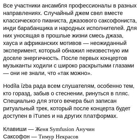
Все участники ансамбля профессионалы в разных
направлениях. Случайный джем свел вместе
классического пианиста, джазового саксофониста,
инди барабанщика и народных исполнителей. Для
них уносящая в прошлые жизни смесь джаза,
хауса и африканских мотивов — неожиданный
эксперимент, который обнажил неизвестную им
доселе энергичность. После первых концертов
музыканты ходили с широко раскрытыми глазами
— они не знали, что «так можно».
Hodíla ízba рада всем слушателям, особенно тем,
кто горазд, забыв о стеснении, ринуться в пляс.
Специально для этого вечера был записан
ритуальный трек, который после концерта будет
доступен в iТunes и на других платформах.
Клавиши —
Женя Symfusion Анучин
Саксофон —
Тимур Некрасов