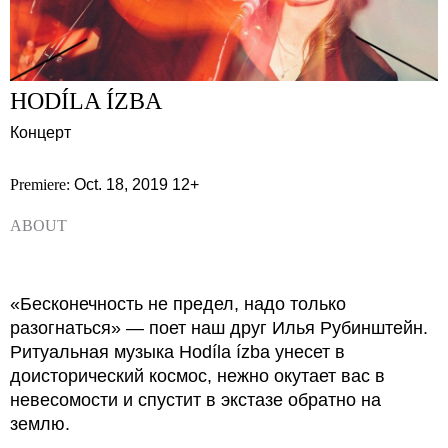
HODÍLA ÍZBA
Концерт
Premiere:
Oct. 18, 2019
12+
ABOUT
«Бесконечность не предел, надо только
разогнаться» — поет наш друг Илья Рубинштейн.
Ритуальная музыка Hodíla ízba унесет в
доисторический космос, нежно окутает вас в
невесомости и спустит в экстазе обратно на
землю.