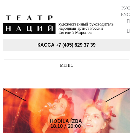
РУС
ENG
художественный руководитель
народный артист России
Евгений Миронов
КАССА
+7 (495) 629 37 39
МЕНЮ