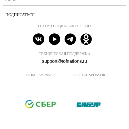
ПОДПИСАТЬСЯ
ТЕАТР В СОЦИАЛЬНЫХ СЕТЯХ
ТЕХНИЧЕСКАЯ ПОДДЕРЖКА
support@tofnations.ru
PRIME SPONSOR
OFFICIAL SPONSOR