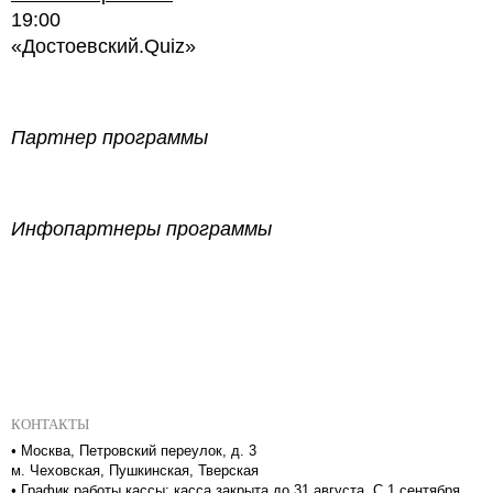
19:00
«Достоевский.Quiz»
Партнер программы
Инфопартнеры программы
КОНТАКТЫ
•
Москва, Петровский переулок, д. 3
м. Чеховская, Пушкинская, Тверская
•
График работы кассы: касса закрыта до 31 августа. С 1 сентября