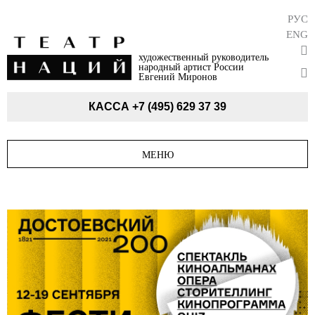
РУС
ENG
художественный руководитель
народный артист России
Евгений Миронов
КАССА
+7 (495) 629 37 39
МЕНЮ