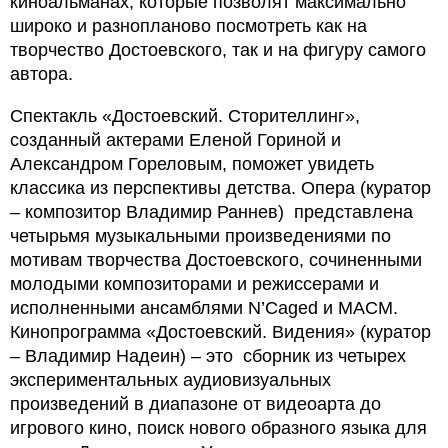
киноальманах, которые позволят максимально
широко и разнопланово посмотреть как на
творчество Достоевского, так и на фигуру самого
автора.
Спектакль «Достоевский. Сторителлинг»,
созданный актерами Еленой Гориной и
Александром Гореловым, поможет увидеть
классика из перспективы детства. Опера (куратор
– композитор Владимир Раннев) представлена
четырьмя музыкальными произведениями по
мотивам творчества Достоевского, сочиненными
молодыми композиторами и режиссерами и
исполненными ансамблями N’Caged и МАСМ.
Кинопрограмма «Достоевский. Видения» (куратор
– Владимир Надеин) – это сборник из четырех
экспериментальных аудиовизуальных
произведений в диапазоне от видеоарта до
игрового кино, поиск нового образного языка для