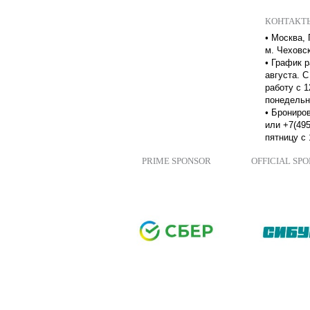
КОНТАКТ
•
Москва, 
м. Чеховс
•
График р
августа. С
работу с 1
понедельн
•
Брониров
или +7(495
пятницу с 
PRIME SPONSOR
OFFICIAL SP