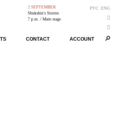
2 SEPTEMBER
РУС
ENG
Shukshin's Stories
7 p.m.
/ Main stage
TS
CONTACT
ACCOUNT