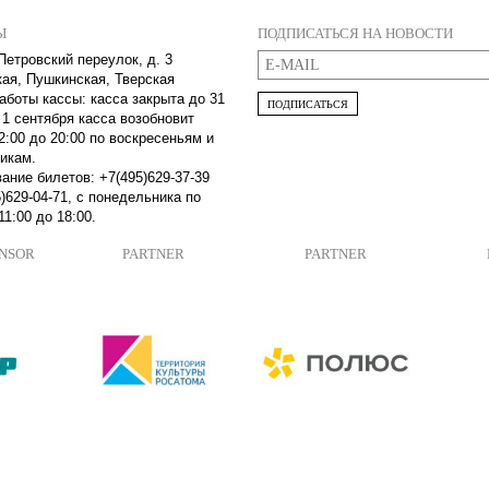
Ы
ПОДПИСАТЬСЯ НА НОВОСТИ
Петровский переулок, д. 3
кая, Пушкинская, Тверская
аботы кассы: касса закрыта до 31
ПОДПИСАТЬСЯ
 1 сентября касса возобновит
2:00 до 20:00 по воскресеньям и
икам.
ание билетов: +7(495)629-37-39
)629-04-71, с понедельника по
11:00 до 18:00.
ONSOR
PARTNER
PARTNER