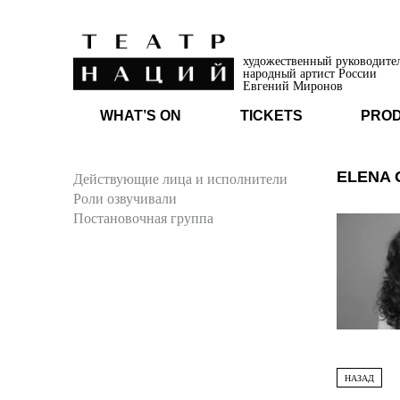
художественный руководите
народный артист России
Евгений Миронов
WHAT’S ON
TICKETS
PRO
ELENA 
Действующие лица и исполнители
Роли озвучивали
Постановочная группа
НАЗАД