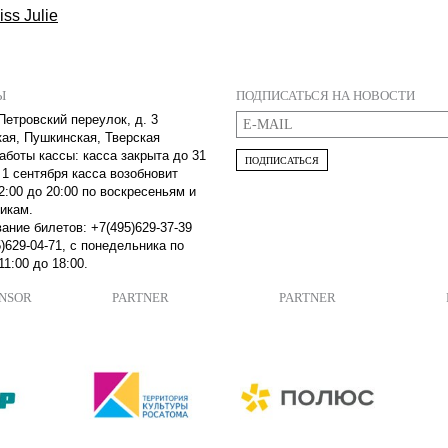
iss Julie
Ы
ПОДПИСАТЬСЯ НА НОВОСТИ
Петровский переулок, д. 3
кая, Пушкинская, Тверская
аботы кассы: касса закрыта до 31
ПОДПИСАТЬСЯ
 1 сентября касса возобновит
2:00 до 20:00 по воскресеньям и
икам.
ание билетов: +7(495)629-37-39
)629-04-71, с понедельника по
11:00 до 18:00.
ONSOR
PARTNER
PARTNER