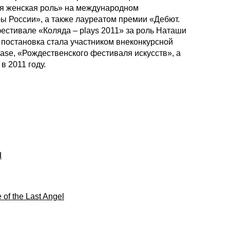
ая женская роль» на международном
ы России», а также лауреатом премии «Дебют.
естивале «Коляда – plays 2011» за роль Наташи
 постановка стала участником внеконкурсной
ase, «Рождественского фестиваля искусств», а
в 2011 году.
d
e of the Last Angel