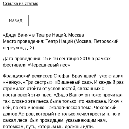
Ссылка на статью
НАЗАД
«Дядя Ваня» в Театре Наций, Москва
Место проведения: Театр Наций (Москва, Петровский
переулок, д. 3)
Дата проведения: 15 и 16 сентября 2019 в рамках
фестиваля «Черешневый лес»
Французский режиссер Стефан Брауншвейг уже ставил
«Чайку», «Три сестры», «Вишневый сад». И каждый раз
стремился отойти от условностей, связанных с
постановкой этих пьес. «Дядю Ваню» он тоже прочитал
так, словно эта пьеса была только что написана. Ключ к
ней, по его мнению – экологическая тема. Чеховский
доктор Астров, который не только лечил крестьян, но и
сажал леса, был провидцем, указывающим нам,
потомкам, путь, которым мы должны идти.