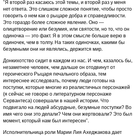
"Я второй раз касаюсь этой темы, и второй раз у меня
нет ответа. Это слишком сложное понятие, чтобы просто
говорить о нем как о рыцаре добра и справедливости.
Это гораздо более сложное явление. Оно —
олицетворение или безумия, или святости, но то, что он
одиночка — это факт. Я в этом смысле больше верю в
одиночек, чем в толпу. На таких одиночках, какими бы
безумными они ни являлись, держится мир.
Донкихотство сидит в каждом из нас. И чем, казалось бы,
незаметнее человек, чем дальше он отодвинут от
героического Рыцаря печального образа, тем
интереснее исследовать, почему люди готовы на
поступки, которые многие из реалистичных персонажей
(я сейчас не говорю о литературном персонаже
Сервантеса) совершали в нашей истории. Что
подвигало на людей абсурдные, безумные поступки? Во
имя чего они это делали? Чем они жертвовали? Это был
момент, который нам был интересен".
Исполнительница роли Марии Лия Ахеджакова дает