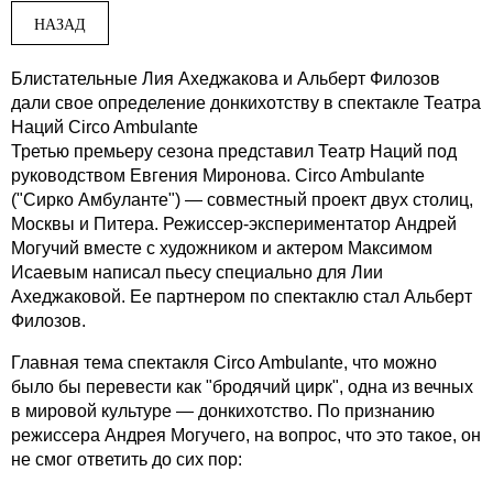
НАЗАД
Блистательные Лия Ахеджакова и Альберт Филозов
дали свое определение донкихотству в спектакле Театра
Наций Circo Ambulante
Третью премьеру сезона представил Театр Наций под
руководством Евгения Миронова. Circo Ambulante
("Сирко Амбуланте") — совместный проект двух столиц,
Москвы и Питера.
Режиссер-экспериментатор
Андрей
Могучий вместе с художником и актером Максимом
Исаевым написал пьесу специально для Лии
Ахеджаковой. Ее партнером по спектаклю стал Альберт
Филозов.
Главная тема спектакля Circo Ambulante, что можно
было бы перевести как "бродячий цирк", одна из вечных
в мировой культуре — донкихотство. По признанию
режиссера Андрея Могучего, на вопрос, что это такое, он
не смог ответить до сих пор: