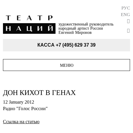
РУС
ENG
художественный руководитель
народный артист России
Евгений Миронов
КАССА
+7 (495) 629 37 39
МЕНЮ
ДОН КИХОТ В ГЕНАХ
12 January 2012
Радио "Голос России"
Ссылка на статью