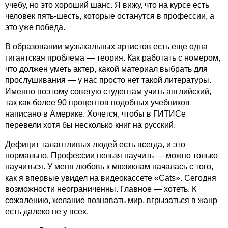
учебу, но это хороший шанс. Я вижу, что на курсе есть
человек пять-шесть, которые останутся в профессии, а
это уже победа.
В образовании музыкальных артистов есть еще одна
гигантская проблема — теория. Как работать с номером,
что должен уметь актер, какой материал выбрать для
прослушивания — у нас просто нет такой литературы.
Именно поэтому советую студентам учить английский,
так как более 90 процентов подобных учебников
написано в Америке. Хочется, чтобы в ГИТИСе
перевели хотя бы несколько книг на русский.
Дефицит талантливых людей есть всегда, и это
нормально. Профессии нельзя научить — можно только
научиться. У меня любовь к мюзиклам началась с того,
как я впервые увидел на видеокассете «Cats». Сегодня
возможности неограниченны. Главное — хотеть. К
сожалению, желание познавать мир, вгрызаться в жанр
есть далеко не у всех.