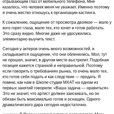
отрывающим глаз от мобильного телефона. Мне
казалось, что человек меня не уважает. Именно поэтому
я очень жестко отношусь к организации кастинга.
К сожалению, ощущение от просмотра двоякое — мало у
кого горят глаза, мало тех, кто хочет и готов работать.
Это сразу видно. Многие даже не удосужились
элементарно выучить текст.
Сегодня у актеров очень много возможностей, и
складывается ощущение, что они обленились. Мол, тут
не прошел, значит, в другом месте выстрелит. Подобная
позиция кажется странной и неправильной. Поэтому
если говорить о требованиях рынка, то очень мало тех,
кто готов себя подать и как следствие — продать. Я
помню, как нам в Школе-студии МХАТ на одном из
первых занятий говорили: «Ваша задача — нравиться».
Это не значит, что артист должен заискивать, но он
обязан быть максимально готов и оснащен. Одного
драматического дара сегодня недостаточно.