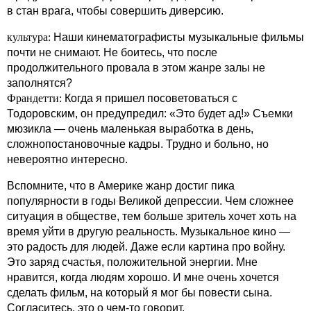
в стан врага, чтобы совершить диверсию.
культура:
Наши кинематографисты музыкальные фильмы
почти не снимают. Не боитесь, что после
продолжительного провала в этом жанре залы не
заполнятся?
Франдетти:
Когда я пришел посоветоваться с
Тодоровским, он предупредил: «Это будет ад!» Съемки
мюзикла — очень маленькая выработка в день,
сложнопостановочные кадры. Трудно и больно, но
невероятно интересно.
Вспомните, что в Америке жанр достиг пика
популярности в годы Великой депрессии. Чем сложнее
ситуация в обществе, тем больше зритель хочет хоть на
время уйти в другую реальность. Музыкальное кино —
это радость для людей. Даже если картина про войну.
Это заряд счастья, положительной энергии. Мне
нравится, когда людям хорошо. И мне очень хочется
сделать фильм, на который я мог бы повести сына.
Согласитесь, это о чем-то говорит.