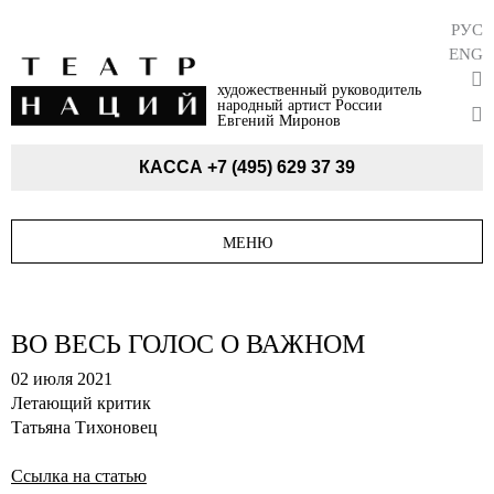
РУС
ENG
художественный руководитель
народный артист России
Евгений Миронов
КАССА
+7 (495) 629 37 39
МЕНЮ
ВО ВЕСЬ ГОЛОС О ВАЖНОМ
02 июля 2021
Летающий критик
Татьяна Тихоновец
Ссылка на статью