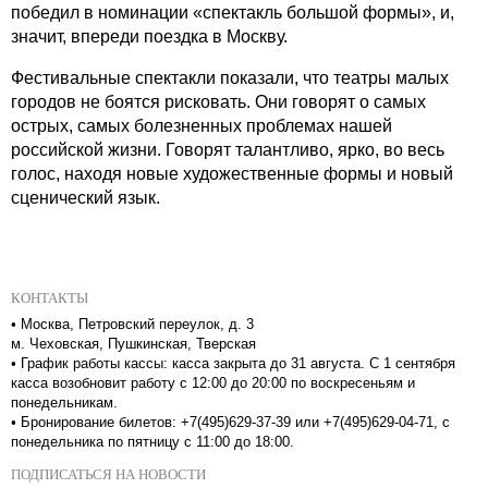
победил в номинации «спектакль большой формы», и,
значит, впереди поездка в Москву.
Фестивальные спектакли показали, что театры малых
городов не боятся рисковать. Они говорят о самых
острых, самых болезненных проблемах нашей
российской жизни. Говорят талантливо, ярко, во весь
голос, находя новые художественные формы и новый
сценический язык.
КОНТАКТЫ
•
Москва, Петровский переулок, д. 3
м. Чеховская, Пушкинская, Тверская
•
График работы кассы: касса закрыта до 31 августа. С 1 сентября
касса возобновит работу с 12:00 до 20:00 по воскресеньям и
понедельникам.
•
Бронирование билетов: +7(495)629-37-39 или +7(495)629-04-71, с
понедельника по пятницу с 11:00 до 18:00.
ПОДПИСАТЬСЯ НА НОВОСТИ