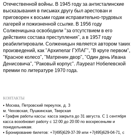
Отечественной войны. В 1945 году за антисталинские
высказывания в письмах другу был арестован и
приговорен к восьми годам исправительно-трудовых
лагерей и пожизненной ссылке. В 1956 году
Солженицына освободили "за отсутствием в его
действиях состава преступления", а в 1957 году
реабилитировали. Солженицын является автором таких
произведений, как "Архипелаг ГУЛАГ", "В круге первом",
"Красное колесо", "Матренин двор", "Один день Ивана
Денисовича", "Раковый корпус". Лауреат Нобелевской
премии по литературе 1970 года.
КОНТАКТЫ
•
Москва, Петровский переулок, д. 3
м. Чеховская, Пушкинская, Тверская
•
График работы кассы: касса закрыта до 31 августа. С 1 сентября
касса возобновит работу с 12:00 до 20:00 по воскресеньям и
понедельникам.
•
Бронирование билетов: +7(495)629-37-39 или +7(495)629-04-71, с