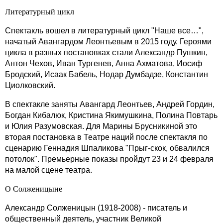
Литературный цикл
Спектакль вошел в литературный цикл "Наше все…",
начатый Авангардом Леонтьевым в 2015 году. Героями
цикла в разных постановках стали Александр Пушкин,
Антон Чехов, Иван Тургенев, Анна Ахматова, Иосиф
Бродский, Исаак Бабель, Нодар Думбадзе, Константин
Циолковский.
В спектакле заняты Авангард Леонтьев, Андрей Гордин,
Богдан Кибалюк, Кристина Якимушкина, Полина Повтарь
и Юлия Разумовская. Для Марины Брусникиной это
вторая постановка в Театре наций после спектакля по
сценарию Геннадия Шпаликова "Прыг-скок, обвалился
потолок". Премьерные показы пройдут 23 и 24 февраля
на малой сцене театра.
О Солженицыне
Александр Солженицын (1918-2008) - писатель и
общественный деятель, участник Великой