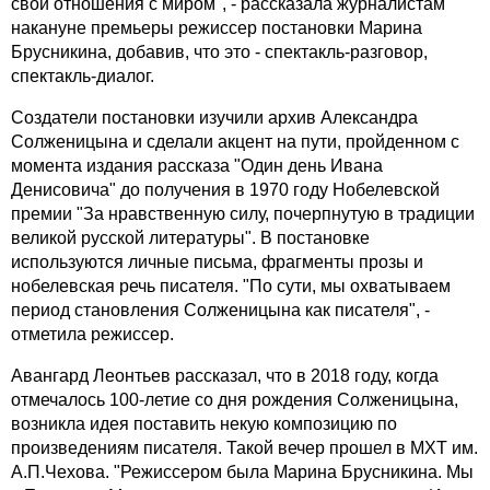
свои отношения с миром", - рассказала журналистам
накануне премьеры режиссер постановки Марина
Брусникина, добавив, что это - спектакль-разговор,
спектакль-диалог.
Создатели постановки изучили архив Александра
Солженицына и сделали акцент на пути, пройденном с
момента издания рассказа "Один день Ивана
Денисовича" до получения в 1970 году Нобелевской
премии "За нравственную силу, почерпнутую в традиции
великой русской литературы". В постановке
используются личные письма, фрагменты прозы и
нобелевская речь писателя. "По сути, мы охватываем
период становления Солженицына как писателя", -
отметила режиссер.
Авангард Леонтьев рассказал, что в 2018 году, когда
отмечалось 100-летие со дня рождения Солженицына,
возникла идея поставить некую композицию по
произведениям писателя. Такой вечер прошел в МХТ им.
А.П.Чехова. "Режиссером была Марина Брусникина. Мы