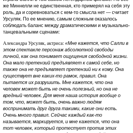
же Миннелли не единственная, кто примерял на себя эту
роль, да и соревноваться с кем-то смысла нет — считает
Урсуляк. По ее мнению, самым сложным оказалось
соблюдать баланс между драматическими и музыкально-
танцевальными сценами:
Александра Урсуляк, актриса:
«Мне кажется, что Салли в
этом спектакле персонаж абсолютной свободы
личной, как она понимает ощущения свободной жизни.
Она мало претензий предъявляет к самой себе, но
также она не предъявляет претензий ни к кому. Она
существует вне каких-то рамок, правил. Она
пытается их разрушить. Мне кажется, что она
человек может быть не очень полезный, но она не
вредный человек. Для меня наша история вообще о
том, что, может быть, очень важно людям
воспринимать друг друга такими, какие они есть.
Очень много правил. Сейчас каждый как-то
называется, маркируется, и мне кажется, что она
тот человек, который протестует против этих