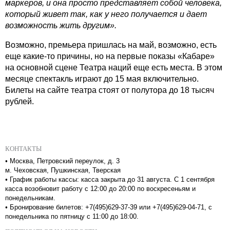
маркеров, и она просто представляет собой человека,
который живет так, как у него получается и дает
возможность жить другим».
Возможно, премьера пришлась на май, возможно, есть
еще какие-то причины, но на первые показы «Кабаре»
на основной сцене Театра наций еще есть места. В этом
месяце спектакль играют до 15 мая включительно.
Билеты на сайте театра стоят от полутора до 18 тысяч
рублей.
КОНТАКТЫ
•
Москва, Петровский переулок, д. 3
м. Чеховская, Пушкинская, Тверская
•
График работы кассы: касса закрыта до 31 августа. С 1 сентября
касса возобновит работу с 12:00 до 20:00 по воскресеньям и
понедельникам.
•
Бронирование билетов: +7(495)629-37-39 или +7(495)629-04-71, с
понедельника по пятницу с 11:00 до 18:00.