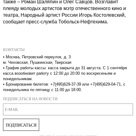
также – Роман Шаляпин и Олег Савцов. Возглавит
плеяду молодых артистов мэтр отечественного кино и
театра, Народный артист России Игорь Костолевский,
сообщает пресс-служба Тобольск-Нефтехима.
КОНТАКТЫ
•
Москва, Петровский переулок, д. 3
м. Чеховская, Пушкинская, Тверская
•
График работы кассы: касса закрыта до 31 августа. С 1 сентября
касса возобновит работу с 12:00 до 20:00 по воскресеньям и
понедельникам.
•
Бронирование билетов: +7(495)629-37-39 или +7(495)629-04-71, с
понедельника по пятницу с 11:00 до 18:00.
ПОДПИСАТЬСЯ НА НОВОСТИ
ПОДПИСАТЬСЯ