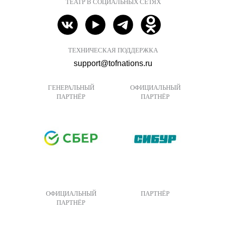
ТЕАТР В СОЦИАЛЬНЫХ СЕТЯХ
ТЕХНИЧЕСКАЯ ПОДДЕРЖКА
support@tofnations.ru
ГЕНЕРАЛЬНЫЙ
ОФИЦИАЛЬНЫЙ
ПАРТНЁР
ПАРТНЁР
ОФИЦИАЛЬНЫЙ
ПАРТНЁР
ПАРТНЁР