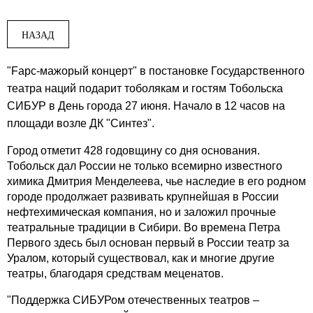
НАЗАД
"Fарс-мажорый концерт" в постановке Государственного
театра наций подарит тоболякам и гостям Тобольска
СИБУР в День города 27 июня. Начало в 12 часов на
площади возле ДК "Синтез".
Город отметит 428 годовщину со дня основания.
Тобольск дал России не только всемирно известного
химика Дмитрия Менделеева, чье наследие в его родном
городе продолжает развивать крупнейшая в России
нефтехимическая компания, но и заложил прочные
театральные традиции в Сибири. Во времена Петра
Первого здесь был основан первый в России театр за
Уралом, который существовал, как и многие другие
театры, благодаря средствам меценатов.
"Поддержка СИБУРом отечественных театров –