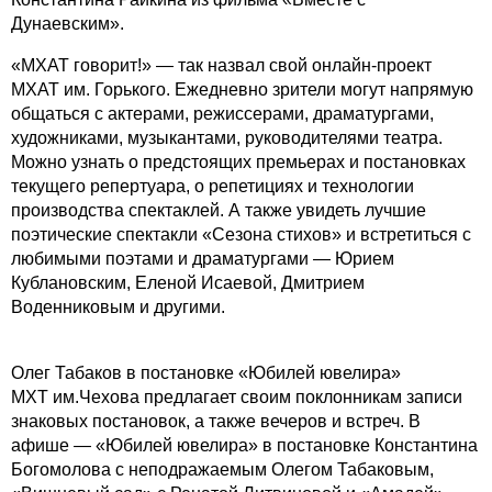
Дунаевским».
«МХАТ говорит!» — так назвал свой онлайн-проект
МХАТ им. Горького. Ежедневно зрители могут напрямую
общаться с актерами, режиссерами, драматургами,
художниками, музыкантами, руководителями театра.
Можно узнать о предстоящих премьерах и постановках
текущего репертуара, о репетициях и технологии
производства спектаклей. А также увидеть лучшие
поэтические спектакли «Сезона стихов» и встретиться с
любимыми поэтами и драматургами — Юрием
Кублановским, Еленой Исаевой, Дмитрием
Воденниковым и другими.
Олег Табаков в постановке «Юбилей ювелира»
МХТ им.Чехова предлагает своим поклонникам записи
знаковых постановок, а также вечеров и встреч. В
афише — «Юбилей ювелира» в постановке Константина
Богомолова с неподражаемым Олегом Табаковым,