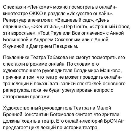
Спектакли «Ленкома» можно посмотреть в онлайн-
кинотеатре OKKO в разделе «Искусство онлайн».
Репертуар впечатляет: «Вишневый сад», «День
опричника», «Женитьба», «Пер Гюнт», «Странный народ
эти взрослые», «Tout Paye или Всe оплачено» с Анной
Большовой и Андреем Соколовым или с Анной
Якуниной и Дмитрием Певцовым.
Поклонники Театра Табакова не смогут посмотреть его
спектакли в режиме онлайн. По словам его
художественного руководителя Владимира Машкова,
причина в том, что театр не может проводить онлайн-
трансляции и показывать записи спектаклей основного
репертуара, пока не будет урегулирован вопрос с
авторскими правами.
Художественный руководитель Театра на Малой
Бронной Константин Богомолов считает, что зрители
должны ходить в театр. Его онлайн-лекторий БрON Air
предлагает цикл лекций по истории театра.