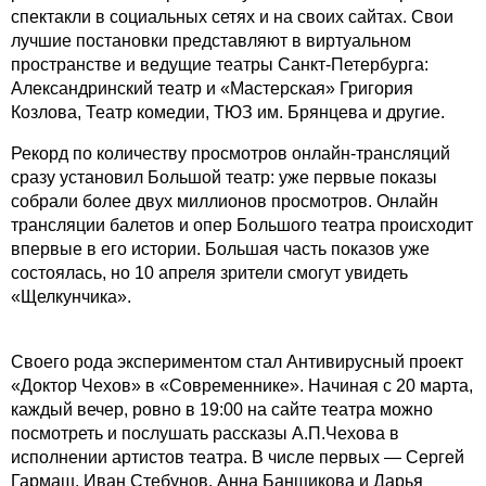
спектакли в социальных сетях и на своих сайтах. Свои
лучшие постановки представляют в виртуальном
пространстве и ведущие театры Санкт-Петербурга:
Александринский театр и «Мастерская» Григория
Козлова, Театр комедии, ТЮЗ им. Брянцева и другие.
Рекорд по количеству просмотров онлайн-трансляций
сразу установил Большой театр: уже первые показы
собрали более двух миллионов просмотров. Онлайн
трансляции балетов и опер Большого театра происходит
впервые в его истории. Большая часть показов уже
состоялась, но 10 апреля зрители смогут увидеть
«Щелкунчика».
Своего рода экспериментом стал Антивирусный проект
«Доктор Чехов» в «Современнике». Начиная с 20 марта,
каждый вечер, ровно в 19:00 на сайте театра можно
посмотреть и послушать рассказы А.П.Чехова в
исполнении артистов театра. В числе первых — Сергей
Гармаш, Иван Стебунов, Анна Банщикова и Дарья