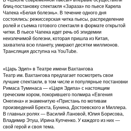
блиц-постановку спектакля «Зараза» по пьесе Карела
Чапека «Белая болезнь». В течение одного дня
состоялись: режиссерская читка пьесы, распределение
ролей и съемка готового спектакля в формате открытой
читки. В пьесе Чапека идет речь об эпидемии
неизлечимой болезни, которая пришла из Китая,
захватила всю планету, умирают десятки миллионов.
Трансляция доступна на YouTube.
«Царь Эдип» в Театре имени Вахтангова
Театр им. Вахтангова предлагает посмотреть свои
лучшие спектакли, в том числе и популярные постановки
Римаса Туминаса — «Царя Эдипа» с настоящим
греческим хором, покорившего полмира «Евгения
Онегина» и знаменитую «Пристань по мотивам
произведений Брехта, Бунина, Достоевского и Миллера.
В главных ролях — Василий Лановой, Юлия Борисова,
Владимир Этуш, Ирина Купченко. У каждого из них —
свой герой и своя тема.