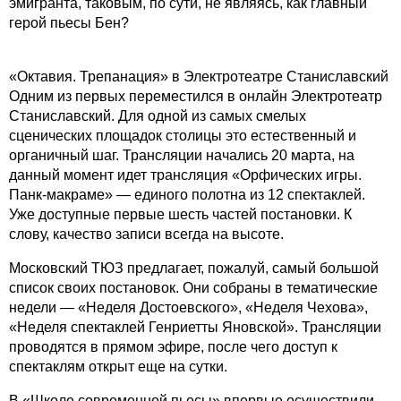
эмигранта, таковым, по сути, не являясь, как главный
герой пьесы Бен?
«Октавия. Трепанация» в Электротеатре Станиславский
Одним из первых переместился в онлайн Электротеатр
Станиславский. Для одной из самых смелых
сценических площадок столицы это естественный и
органичный шаг. Трансляции начались 20 марта, на
данный момент идет трансляция «Орфических игры.
Панк-макраме» — единого полотна из 12 спектаклей.
Уже доступные первые шесть частей постановки. К
слову, качество записи всегда на высоте.
Московский ТЮЗ предлагает, пожалуй, самый большой
список своих постановок. Они собраны в тематические
недели — «Неделя Достоевского», «Неделя Чехова»,
«Неделя спектаклей Генриетты Яновской». Трансляции
проводятся в прямом эфире, после чего доступ к
спектаклям открыт еще на сутки.
В «Школе современной пьесы» впервые осуществили