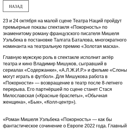
НАЗАД
23 и 24 октября на малой сцене Театра Наций пройдут
премьерные показы спектакля «Покорность» по
знаменитому роману французского писателя Мишеля
Уэльбека в постановке Талгата Баталова, многократного
номинанта на театральную премию «Золотая маска».
Главную мужскую роль в спектакле исполнит актёр
театра и кино Владимир Мишуков, сыгравший в
сериалах «Содержанки», «А.Л.Ж.И.Р.» и фильме «Слоны
могут играть в футбол». Для Мишукова работа в
«Покорности» — возвращение в театр после 8-летнего
перерыва. Его партнёршей по сцене станет Стася
Милославская («Красные браслеты», «Обычная
женщина», «Бык», «Колл-центр»).
«Роман Мишеля Уэльбека «Покорность» — как бы
фантастическое сочинение о Европе 2022 года. Главный