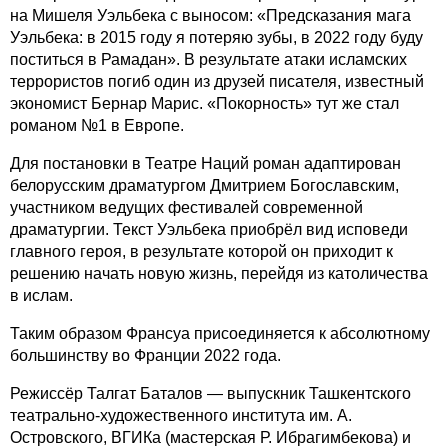
на Мишеля Уэльбека с выносом: «Предсказания мага
Уэльбека: в 2015 году я потеряю зубы, в 2022 году буду
поститься в Рамадан». В результате атаки исламских
террористов погиб один из друзей писателя, известный
экономист Бернар Марис. «Покорность» тут же стал
романом №1 в Европе.
Для постановки в Театре Наций роман адаптирован
белорусским драматургом Дмитрием Богославским,
участником ведущих фестивалей современной
драматургии. Текст Уэльбека приобрёл вид исповеди
главного героя, в результате которой он приходит к
решению начать новую жизнь, перейдя из католичества
в ислам.
Таким образом Франсуа присоединяется к абсолютному
большинству во Франции 2022 года.
Режиссёр Талгат Баталов — выпускник Ташкентского
театрально-художественного института им. А.
Островского, ВГИКа (мастерская Р. Ибрагимбекова) и