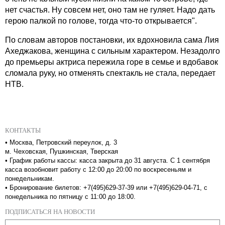
нет счастья. Ну совсем нет, оно там не гуляет. Надо дать
герою палкой по голове, тогда
что-то открывается
".
По словам авторов постановки, их вдохновила сама Лия
Ахеджакова, женщина с сильным характером. Незадолго
до премьеры актриса пережила горе в семье и вдобавок
сломала руку, но отменять спектакль не стала, передает
НТВ.
КОНТАКТЫ
•
Москва, Петровский переулок, д. 3
м. Чеховская, Пушкинская, Тверская
•
График работы кассы: касса закрыта до 31 августа. С 1 сентября
касса возобновит работу с 12:00 до 20:00 по воскресеньям и
понедельникам.
•
Бронирование билетов: +7(495)629-37-39 или +7(495)629-04-71, с
понедельника по пятницу с 11:00 до 18:00.
ПОДПИСАТЬСЯ НА НОВОСТИ