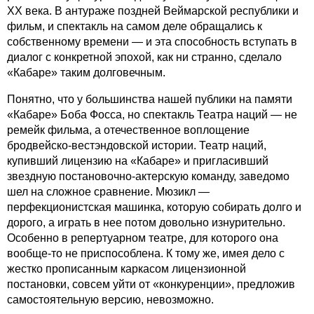
ХХ века. В антураже поздней Веймарской республики и
фильм, и спектакль на самом деле обращались к
собственному времени — и эта способность вступать в
диалог с конкретной эпохой, как ни странно, сделало
«Кабаре» таким долговечным.
Понятно, что у большинства нашей публики на памяти
«Кабаре» Боба Фосса, но спектакль Театра наций — не
ремейк фильма, а отечественное воплощение
бродвейско-вестэндовской истории. Театр наций,
купивший лицензию на «Кабаре» и пригласивший
звездную постановочно-актерскую команду, заведомо
шел на сложное сравнение. Мюзикл —
перфекционистская машинка, которую собирать долго и
дорого, а играть в нее потом довольно изнурительно.
Особенно в репертуарном театре, для которого она
вообще-то не приспособлена. К тому же, имея дело с
жестко прописанным каркасом лицензионной
постановки, совсем уйти от «конкуренции», предложив
самостоятельную версию, невозможно.