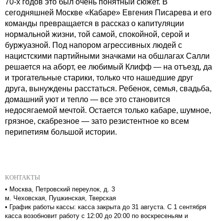
70-х годов это был очень понятный сюжет. В
сегодняшней Москве «Кабаре» Евгения Писарева и его
команды превращается в рассказ о капитуляции
нормальной жизни, той самой, спокойной, серой и
буржуазной. Под напором агрессивных людей с
нацистскими партийными значками на обшлагах Салли
решается на аборт, ее любимый Клифф — на отъезд, да
и трогательные старики, только что нашедшие друг
друга, вынуждены расстаться. Ребенок, семья, свадьба,
домашний уют и тепло — все это становится
недосягаемой мечтой. Остается только кабаре, шумное,
грязное, скабрезное — зато резистентное ко всем
перипетиям большой истории.
КОНТАКТЫ
•
Москва, Петровский переулок, д. 3
м. Чеховская, Пушкинская, Тверская
•
График работы кассы: касса закрыта до 31 августа. С 1 сентября
касса возобновит работу с 12:00 до 20:00 по воскресеньям и