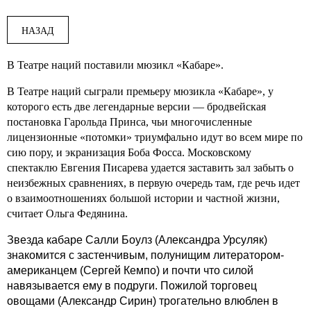
НАЗАД
В Театре наций поставили мюзикл «Кабаре».
В Театре наций сыграли премьеру мюзикла «Кабаре», у
которого есть две легендарные версии — бродвейская
постановка Гарольда Принса, чьи многочисленные
лицензионные «потомки» триумфально идут во всем мире по
сию пору, и экранизация Боба Фосса. Московскому
спектаклю Евгения Писарева удается заставить зал забыть о
неизбежных сравнениях, в первую очередь там, где речь идет
о взаимоотношениях большой истории и частной жизни,
считает Ольга Федянина.
Звезда кабаре Салли Боулз (Александра Урсуляк)
знакомится с застенчивым, полунищим литератором-
американцем (Сергей Кемпо) и почти что силой
навязывается ему в подруги. Пожилой торговец
овощами (Александр Сирин) трогательно влюблен в