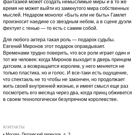
фантазией может создать немыслимые миры и в то же
время не может выйти из замкнутого мира собственных
мыслей. Недаром монолог «Быть или не быть» Гамлет
произносит наедине со звездным небом, а в сцене дуэли
фехтует с тенью — то есть с самим собой.
Для любого актера такая роль — подарок судьбы.
Евгений Миронов этот подарок оправдывает.
Временами трудно поверить, что все роли играет один и
тот же человек: когда Миронов выходит в дверь принцем
датским, а возвращается королем, у него меняется не
только пластика, но и голос. И все-таки есть ощущение,
что спектакль не то чтобы не закончен, но продолжает
жить своей внутренней жизнью, и имеет смысл еще раз
посмотреть его месяца через два, когда принц обживется
в своем технологически безупречном королевстве.
КОНТАКТЫ
•
Москва, Петровский переулок, д. 3