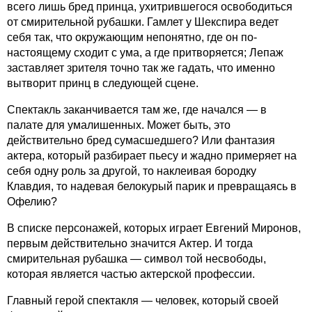
всего лишь бред принца, ухитрившегося освободиться
от смирительной рубашки. Гамлет у Шекспира ведет
себя так, что окружающим непонятно, где он по-
настоящему сходит с ума, а где притворяется; Лепаж
заставляет зрителя точно так же гадать, что именно
вытворит принц в следующей сцене.
Спектакль заканчивается там же, где начался — в
палате для умалишенных. Может быть, это
действительно бред сумасшедшего? Или фантазия
актера, который разбирает пьесу и жадно примеряет на
себя одну роль за другой, то наклеивая бородку
Клавдия, то надевая белокурый парик и превращаясь в
Офелию?
В списке персонажей, которых играет Евгений Миронов,
первым действительно значится Актер. И тогда
смирительная рубашка — символ той несвободы,
которая является частью актерской профессии.
Главный герой спектакля — человек, который своей