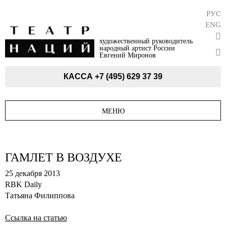
РУС
ENG
художественный руководитель
народный артист России
Евгений Миронов
КАССА
+7 (495) 629 37 39
МЕНЮ
ГАМЛЕТ В ВОЗДУХЕ
25 декабря 2013
RBK Daily
Татьяна Филиппова
Ссылка на статью