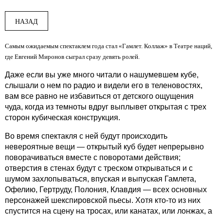
НАЗАД
Самым ожидаемым спектаклем года стал «Гамлет. Коллаж» в Театре наций,
где Евгений Миронов сыграл сразу девять ролей.
Даже если вы уже много читали о нашумевшем кубе,
слышали о нем по радио и видели его в теленовостях,
вам все равно не избавиться от детского ощущения
чуда, когда из темноты вдруг выплывет открытая с трех
сторон кубическая конструкция.
Во время спектакля с ней будут происходить
невероятные вещи — открытый куб будет непрерывно
поворачиваться вместе с поворотами действия;
отверстия в стенах будут с треском открываться и с
шумом захлопываться, впуская и выпуская Гамлета,
Офелию, Гертруду, Полония, Клавдия — всех основных
персонажей шекспировской пьесы. Хотя кто-то из них
спустится на сцену на тросах, или канатах, или лонжах, а