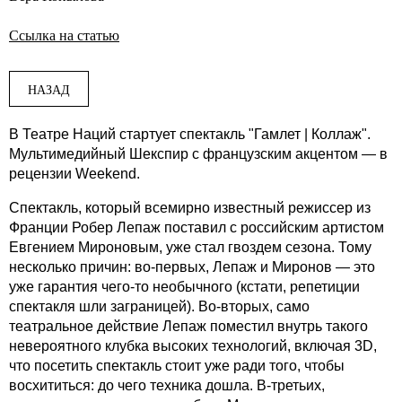
Ссылка на статью
НАЗАД
В Театре Наций стартует спектакль "Гамлет | Коллаж".
Мультимедийный Шекспир с французским акцентом — в
рецензии Weekend.
Спектакль, который всемирно известный режиссер из
Франции Робер Лепаж поставил с российским артистом
Евгением Мироновым, уже стал гвоздем сезона. Тому
несколько причин: во-первых, Лепаж и Миронов — это
уже гарантия чего-то необычного (кстати, репетиции
спектакля шли заграницей). Во-вторых, само
театральное действие Лепаж поместил внутрь такого
невероятного клубка высоких технологий, включая 3D,
что посетить спектакль стоит уже ради того, чтобы
восхититься: до чего техника дошла. В-третьих,