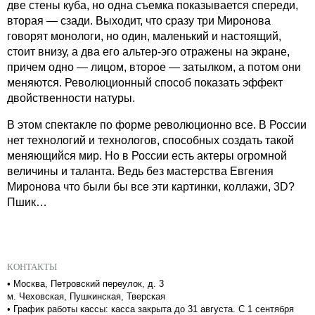
две стены куба, но одна съемка показывается спереди,
вторая — сзади. Выходит, что сразу три Миронова
говорят монологи, но один, маленький и настоящий,
стоит внизу, а два его альтер-эго отражены на экране,
причем одно — лицом, второе — затылком, а потом они
меняются. Революционный способ показать эффект
двойственности натуры.
В этом спектакле по форме революционно все. В России
нет технологий и технологов, способных создать такой
меняющийся мир. Но в России есть актеры огромной
величины и таланта. Ведь без мастерства Евгения
Миронова что были бы все эти картинки, коллажи, 3D?
Пшик…
КОНТАКТЫ
•
Москва, Петровский переулок, д. 3
м. Чеховская, Пушкинская, Тверская
•
График работы кассы: касса закрыта до 31 августа. С 1 сентября