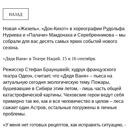
НАЗАД
Новая «Жизель», «Дон-Кихот» в хореографии Рудольфа
Нуриева и «Палачи» Макдонаха и Серебренникова – мы
собрали для вас десять самых ярких событий нового
сезона.
«Дядя Ваня» в Театре Наций. 15 и 16 сентября.
Режиссер Стефан Брауншвейг, худрук французского
театра Одеон, считает, что «Дядя Ваня» – пьеса на
актуальную сегодня экологическую тему. Пожары,
бушевавшие в Сибири этим летом, - лишь часть общей
катастрофической картины. Чеховские герои ведут себя
примерно так же, как и все человечество в целом – леса
сажает один Астров, остальные погружены в личные
проблемы.
«У меня нет готовых рецептов, как исправить ситуацию, -