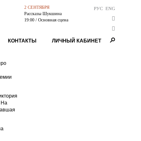
2 СЕНТЯБРЯ
РУС
ENG
Рассказы Шукшина
19:00
/ Основная сцена
КОНТАКТЫ
ЛИЧНЫЙ КАБИНЕТ
про
ремии
иктория
 На
равшая
на