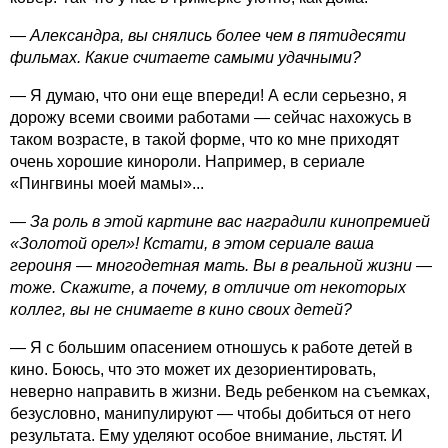
— Александра, вы снялись более чем в пятидесяти
фильмах. Какие считаете самыми удачными?
— Я думаю, что они еще впереди! А если серьезно, я
дорожу всеми своими работами — сейчас нахожусь в
таком возрасте, в такой форме, что ко мне приходят
очень хорошие кинороли. Например, в сериале
«Пингвины моей мамы»...
— За роль в этой картине вас наградили кинопремией
«Золотой орел»! Кстати, в этом сериале ваша
героиня — многодетная мать. Вы в реальной жизни —
тоже. Скажите, а почему, в отличие от некоторых
коллег, вы не снимаете в кино своих детей?
— Я с большим опасением отношусь к работе детей в
кино. Боюсь, что это может их дезориентировать,
неверно направить в жизни. Ведь ребенком на съемках,
безусловно, манипулируют — чтобы добиться от него
результата. Ему уделяют особое внимание, льстят. И