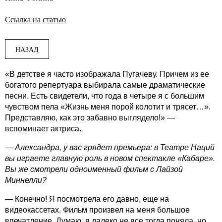
Ссылка на статью
НАЗАД
«В детстве я часто изображала Пугачеву. Причем из ее
богатого репертуара выбирала самые драматические
песни. Есть свидетели, что года в четыре я с большим
чувством пела «Жизнь меня порой колотит и трясет…».
Представляю, как это забавно выглядело!» —
вспоминает актриса.
— Александра, у вас грядет премьера: в Театре Наций
вы играете главную роль в новом спектакле «Кабаре».
Вы же смотрели одноименный фильм с Лайзой
Миннелли?
— Конечно! Я посмотрела его давно, еще на
видеокассетах. Фильм произвел на меня большое
впечатление. Думаю, я далеко не все тогда поняла, но