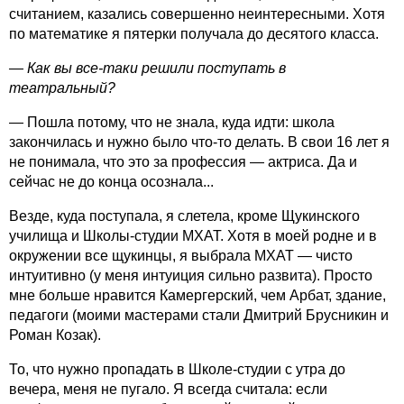
считанием, казались совершенно неинтересными. Хотя
по математике я пятерки получала до десятого класса.
— Как вы все-таки решили поступать в
театральный?
— Пошла потому, что не знала, куда идти: школа
закончилась и нужно было что-то делать. В свои 16 лет я
не понимала, что это за профессия — актриса. Да и
сейчас не до конца осознала...
Везде, куда поступала, я слетела, кроме Щукинского
училища и Школы-студии МХАТ. Хотя в моей родне и в
окружении все щукинцы, я выбрала МХАТ — чисто
интуитивно (у меня интуиция сильно развита). Просто
мне больше нравится Камергерский, чем Арбат, здание,
педагоги (моими мастерами стали Дмитрий Брусникин и
Роман Козак).
То, что нужно пропадать в Школе-студии с утра до
вечера, меня не пугало. Я всегда считала: если