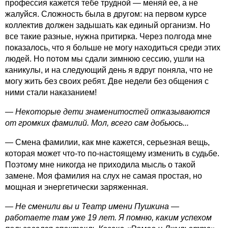
профессия кажется тебе трудной — меняй ее, а не
жалуйся. Сложность была в другом: на первом курсе
коллектив должен задышать как единый организм. Но
все такие разные, нужна притирка. Через полгода мне
показалось, что я больше не могу находиться среди этих
людей. Но потом мы сдали зимнюю сессию, ушли на
каникулы, и на следующий день я вдруг поняла, что не
могу жить без своих ребят. Две недели без общения с
ними стали наказанием!
— Некоторые дети знаменитостей отказываются
от громких фамилий. Мол, всего сам добьюсь...
— Смена фамилии, как мне кажется, серьезная вещь,
которая может что-то по-настоящему изменить в судьбе.
Поэтому мне никогда не приходила мысль о такой
замене. Моя фамилия на слух не самая простая, но
мощная и энергетически заряженная.
— Не сменили вы и Театр имени Пушкина —
работаете там уже 19 лет. Я помню, каким успехом