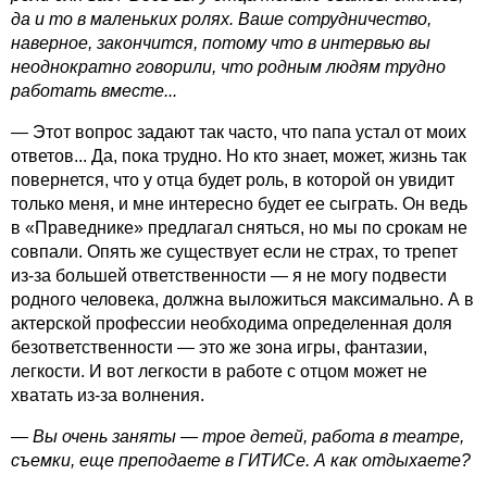
да и то в маленьких ролях. Ваше сотрудничество,
наверное, закончится, потому что в интервью вы
неоднократно говорили, что родным людям трудно
работать вместе...
— Этот вопрос задают так часто, что папа устал от моих
ответов... Да, пока трудно. Но кто знает, может, жизнь так
повернется, что у отца будет роль, в которой он увидит
только меня, и мне интересно будет ее сыграть. Он ведь
в «Праведнике» предлагал сняться, но мы по срокам не
совпали. Опять же существует если не страх, то трепет
из-за большей ответственности — я не могу подвести
родного человека, должна выложиться максимально. А в
актерской профессии необходима определенная доля
безответственности — это же зона игры, фантазии,
легкости. И вот легкости в работе с отцом может не
хватать из-за волнения.
— Вы очень заняты — трое детей, работа в театре,
съемки, еще преподаете в ГИТИСе. А как отдыхаете?