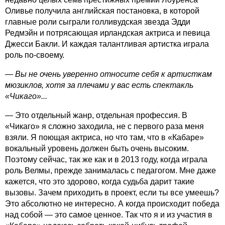
Оливье получила анг­лийская постановка, в которой
главные роли сыграли голливудская звезда Эдди
Редмэйн и потрясающая ирландская акт­риса и певица
Джесси Бакли. И каждая талантливая артистка играла
роль по-своему.
— Вы не очень уверенно относите себя к артисткам
мюзиклов, хотя за плечами у вас есть спектакль
«Чикаго»...
— Это отдельный жанр, отдельная профессия. В
«Чикаго» я сложно заходила, не с первого раза меня
взяли. Я поющая актриса, но что там, что в «Кабаре»
вокальный уровень должен быть очень высоким.
Поэтому сейчас, так же как и в 2013 году, когда играла
роль Велмы, прежде занималась с педагогом. Мне даже
кажется, что это здорово, когда судьба дарит такие
вызовы. Зачем приходить в проект, если ты все умеешь?
Это абсолютно не интересно. А когда происходит победа
над собой — это самое ценное. Так что я и из участия в