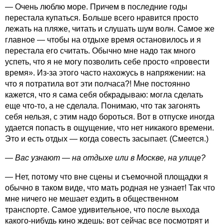
— Очень люблю море. Причем в последние годы
перестала купаться. Больше всего нравится просто
лежать на пляже, читать и слушать шум волн. Самое же
главное — чтобы на отдыхе время остановилось и я
перестала его считать. Обычно мне надо так много
успеть, что я не могу позволить себе просто «провести
время». Из-за этого часто нахожусь в напряжении: на
что я потратила вот эти полчаса?! Мне постоянно
кажется, что я сама себя обкрадываю: могла сделать
еще что-то, а не сделала. Понимаю, что так загонять
себя нельзя, с этим надо бороться. Вот в отпуске иногда
удается попасть в ощущение, что нет никакого времени.
Это и есть отдых — когда совесть засыпает. (Смеется.)
— Вас узнают — на отдыхе или в Москве, на улице?
— Нет, потому что вне сцены и съемочной площадки я
обычно в таком виде, что мать родная не узнает! Так что
мне ничего не мешает ездить в общественном
транспорте. Самое удивительное, что после выхода
какого-нибудь кино ждешь: вот сейчас все посмотрят и