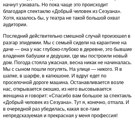
начнут узнавать. Но пока чаще это происходит
благодаря спектаклю «Добрый человек из Сезуана».
Хотя, казалось бы, у театра не такой большой охват
аудитории.
Последний действительно смешной случай произошел в
разгар эпидемии. Мы с семьей сидели на карантине на
даче — она у нас глубоко-глубоко в деревне, это бывшие
владения бабушки и дедушки, где мы построили новый
дом. Погода стояла ужасная, весна никак не начиналась.
Мы с сыном пошли погулять. На улице — никого. Я в
шапке, в шарфе, в капюшоне. И вдруг едет по
проселочной дороге машина. Останавливается возле
нас, открывается окошко, из него высовывается
женщина и говорит: «Спасибо вам большое за спектакль
«Добрый человек из Сезуана». Тут я, конечно, отпала. И
в очередной раз убедилась, какая все-таки
непредсказуемая и прекрасная у меня профессия!