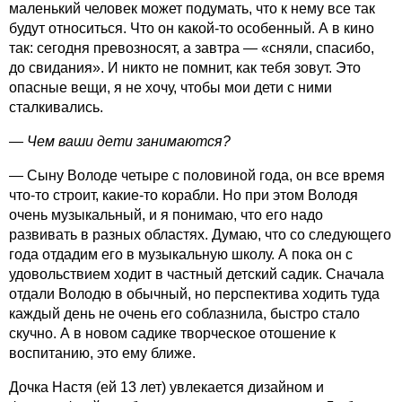
маленький человек может подумать, что к нему все так
будут относиться. Что он какой-то особенный. А в кино
так: сегодня превозносят, а завтра — «сняли, спасибо,
до свидания». И никто не помнит, как тебя зовут. Это
опасные вещи, я не хочу, чтобы мои дети с ними
сталкивались.
— Чем ваши дети занимаются?
— Сыну Володе четыре с половиной года, он все время
что-то строит, какие-то корабли. Но при этом Володя
очень музыкальный, и я понимаю, что его надо
развивать в разных областях. Думаю, что со следующего
года отдадим его в музыкальную школу. А пока он с
удовольствием ходит в частный детский садик. Сначала
отдали Володю в обычный, но перспектива ходить туда
каждый день не очень его соблазнила, быстро стало
скучно. А в новом садике творческое отошение к
воспитанию, это ему ближе.
Дочка Настя (ей 13 лет) увлекается дизайном и