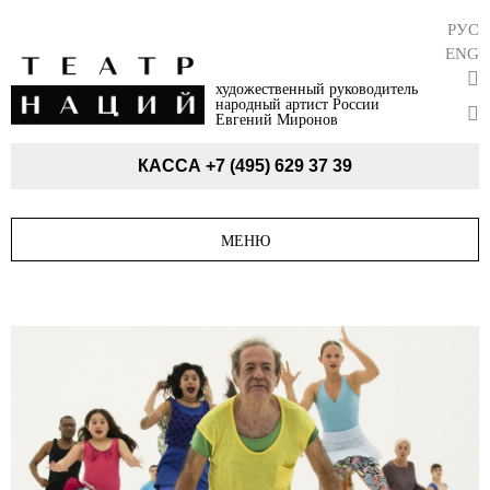
РУС
ENG
художественный руководитель
народный артист России
Евгений Миронов
КАССА
+7 (495) 629 37 39
МЕНЮ