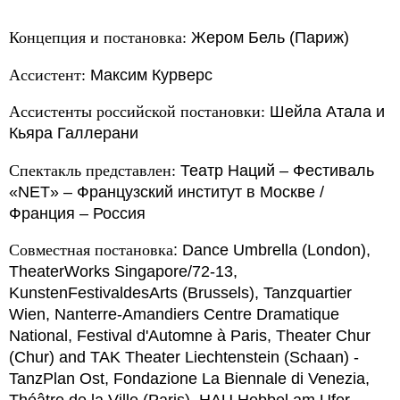
Концепция и постановка:
Жером Бель (Париж)
Ассистент:
Максим Курверс
Ассистенты российской постановки:
Шейла Атала и
Кьяра Галлерани
Спектакль представлен:
Театр Наций – Фестиваль
«NET» –­ Французский институт в Москве /
Франция – Россия
Совместная постановка
: Dance Umbrella (London),
TheaterWorks Singapore/72-13,
KunstenFestivaldesArts (Brussels), Tanzquartier
Wien, Nanterre-Amandiers Centre Dramatique
National, Festival d'Automne à Paris, Theater Chur
(Chur) and TAK Theater Liechtenstein (Schaan) -
TanzPlan Ost, Fondazione La Biennale di Venezia,