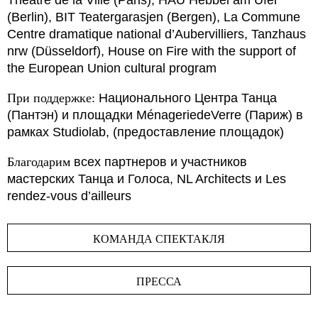
Théâtre de la Ville (Paris), HAU Hebbel am Ufer
(Berlin), BIT Teatergarasjen (Bergen), La Commune
Centre dramatique national d’Aubervilliers, Tanzhaus
nrw (Düsseldorf), House on Fire with the support of
the European Union cultural program
При поддержке:
Национального Центра Танца
(Пантэн) и площадки MénageriedeVerre (Париж) в
рамках Studiolab, (предоставление площадок)
Благодарим
всех партнеров и участников
мастерских Танца и Голоса, NL Architects и Les
rendez-vous d’ailleurs
КОМАНДА СПЕКТАКЛЯ
ПРЕССА