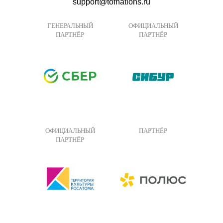
support@tofnations.ru
ГЕНЕРАЛЬНЫЙ
ОФИЦИАЛЬНЫЙ
ПАРТНЁР
ПАРТНЁР
ОФИЦИАЛЬНЫЙ
ПАРТНЁР
ПАРТНЁР