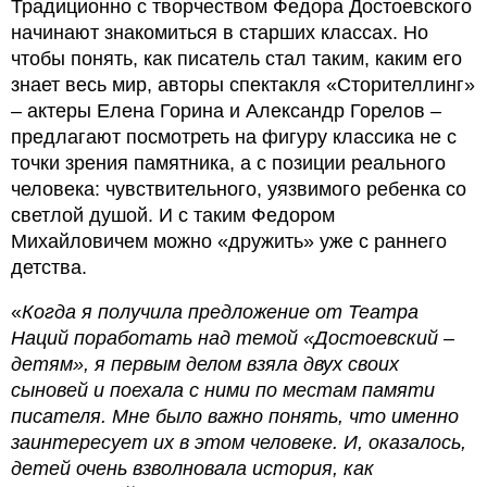
Традиционно с творчеством Федора Достоевского
начинают знакомиться в старших классах. Но
чтобы понять, как писатель стал таким, каким его
знает весь мир, авторы спектакля «Сторителлинг»
– актеры Елена Горина и Александр Горелов –
предлагают посмотреть на фигуру классика не с
точки зрения памятника, а с позиции реального
человека: чувствительного, уязвимого ребенка со
светлой душой. И с таким Федором
Михайловичем можно «дружить» уже с раннего
детства.
«
Когда я получила предложение от Театра
Наций поработать над темой «Достоевский –
детям», я первым делом взяла двух своих
сыновей и поехала с ними по местам памяти
писателя. Мне было важно понять, что именно
заинтересует их в этом человеке. И, оказалось,
детей очень взволновала история, как