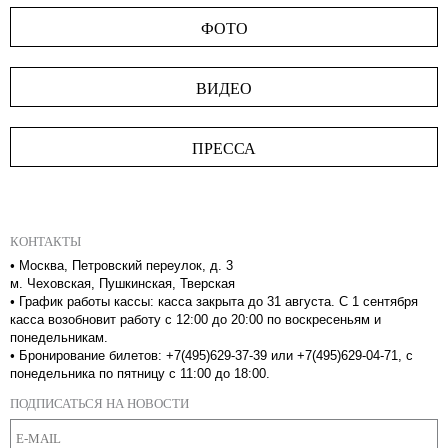
ФОТО
ВИДЕО
ПРЕССА
КОНТАКТЫ
•
Москва, Петровский переулок, д. 3
м. Чеховская, Пушкинская, Тверская
•
График работы кассы: касса закрыта до 31 августа. С 1 сентября
касса возобновит работу с 12:00 до 20:00 по воскресеньям и
понедельникам.
•
Бронирование билетов: +7(495)629-37-39 или +7(495)629-04-71, с
понедельника по пятницу с 11:00 до 18:00.
ПОДПИСАТЬСЯ НА НОВОСТИ