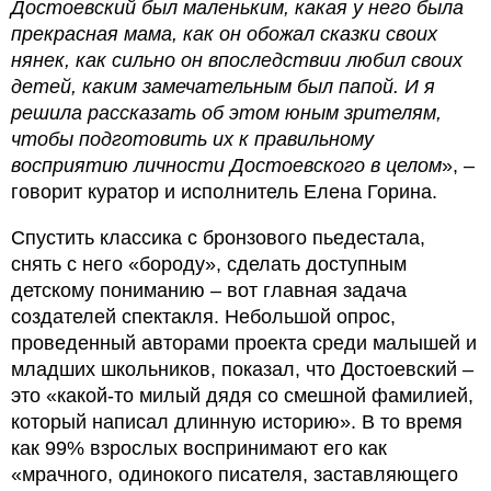
Достоевский был маленьким, какая у него была
прекрасная мама, как он обожал сказки своих
нянек, как сильно он впоследствии любил своих
детей, каким замечательным был папой. И я
решила рассказать об этом юным зрителям,
чтобы подготовить их к правильному
восприятию личности Достоевского в целом
», –
говорит куратор и исполнитель Елена Горина.
Спустить классика с бронзового пьедестала,
снять с него «бороду», сделать доступным
детскому пониманию – вот главная задача
создателей спектакля. Небольшой опрос,
проведенный авторами проекта среди малышей и
младших школьников, показал, что Достоевский –
это «какой-то милый дядя со смешной фамилией,
который написал длинную историю». В то время
как 99% взрослых воспринимают его как
«мрачного, одинокого писателя, заставляющего