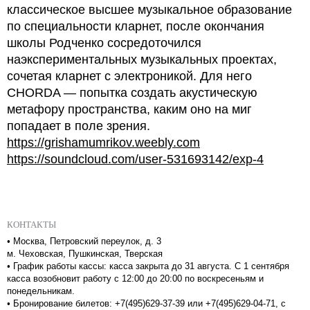
классическое высшее музыкальное образование
по специальности кларнет, после окончания
школы Родченко сосредоточился
наэкспериментальных музыкальных проектах,
сочетая кларнет с электроникой. Для него
CHORDA — попытка создать акустическую
метафору пространства, каким оно на миг
попадает в поле зрения.
https://grishamumrikov.weebly.com
https://soundcloud.com/user-531693142/exp-4
КОНТАКТЫ
•
Москва, Петровский переулок, д. 3
м. Чеховская, Пушкинская, Тверская
•
График работы кассы: касса закрыта до 31 августа. С 1 сентября
касса возобновит работу с 12:00 до 20:00 по воскресеньям и
понедельникам.
•
Бронирование билетов: +7(495)629-37-39 или +7(495)629-04-71, с