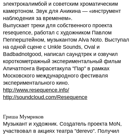
электрокалимбой и советским хроматическим
камертоном. Звук для Аникина — «инструмент
наблюдения за временем».
Выпускает треки для собственного проекта
resequence, работал с художником Павлом
Пепперштейном, музыкантом Alva Noto. Выступал
на одной сцене с Unkle Sounds, Oval и
Badbadnotgood, написал саундтрек и озвучил
короткометражный экспериментальный фильм
Апичатпонга Вирасетакула "Пар" в рамках
Московского международного фестиваля
экспериментального кино.
http://www.resequence.info/
http://soundcloud.com/Resequence
Гриша Мумриков
Музыкант и художник. Создатель проекта MoN,
участвовал в акциях театра "derevo". Получил