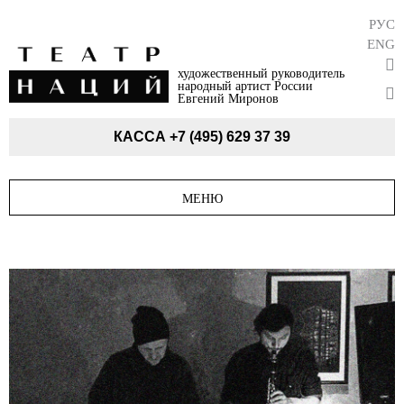
РУС
ENG
художественный руководитель
народный артист России
Евгений Миронов
КАССА
+7 (495) 629 37 39
МЕНЮ