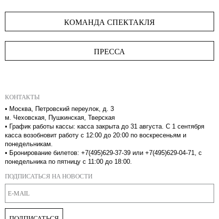
КОМАНДА СПЕКТАКЛЯ
ПРЕССА
КОНТАКТЫ
•
Москва, Петровский переулок, д. 3
м. Чеховская, Пушкинская, Тверская
•
График работы кассы: касса закрыта до 31 августа. С 1 сентября
касса возобновит работу с 12:00 до 20:00 по воскресеньям и
понедельникам.
•
Бронирование билетов: +7(495)629-37-39 или +7(495)629-04-71, с
понедельника по пятницу с 11:00 до 18:00.
ПОДПИСАТЬСЯ НА НОВОСТИ
ПОДПИСАТЬСЯ