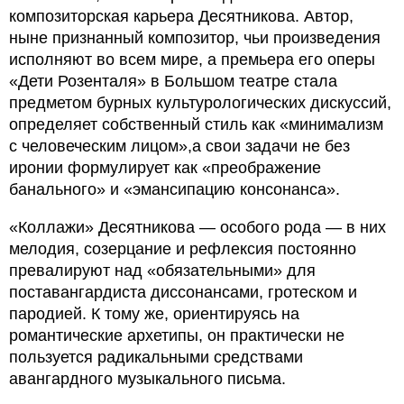
композиторская карьера Десятникова. Автор,
ныне признанный композитор, чьи произведения
исполняют во всем мире, а премьера его оперы
«Дети Розенталя» в Большом театре стала
предметом бурных культурологических дискуссий,
определяет собственный стиль как «минимализм
с человеческим лицом»,а свои задачи не без
иронии формулирует как «преображение
банального» и «эмансипацию консонанса».
«Коллажи» Десятникова — особого рода — в них
мелодия, созерцание и рефлексия постоянно
превалируют над «обязательными» для
поставангардиста диссонансами, гротеском и
пародией. К тому же, ориентируясь на
романтические архетипы, он практически не
пользуется радикальными средствами
авангардного музыкального письма.