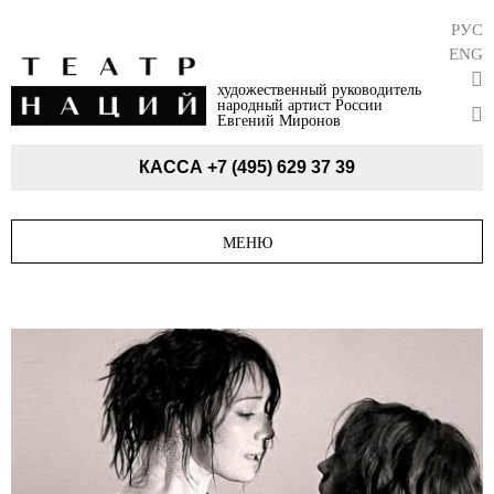
РУС
ENG
художественный руководитель
народный артист России
Евгений Миронов
КАССА
+7 (495) 629 37 39
МЕНЮ