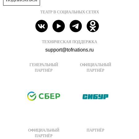
ТЕАТР В СОЦИАЛЬНЫХ СЕТЯХ
ТЕХНИЧЕСКАЯ ПОДДЕРЖКА
support@tofnations.ru
ГЕНЕРАЛЬНЫЙ
ОФИЦИАЛЬНЫЙ
ПАРТНЁР
ПАРТНЁР
ОФИЦИАЛЬНЫЙ
ПАРТНЁР
ПАРТНЁР