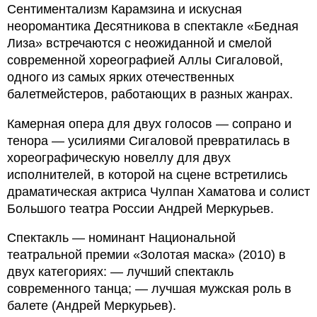
Сентиментализм Карамзина и искусная
неоромантика Десятникова в спектакле «Бедная
Лиза» встречаются с неожиданной и смелой
современной хореографией Аллы Сигаловой,
одного из самых ярких отечественных
балетмейстеров, работающих в разных жанрах.
Камерная опера для двух голосов — сопрано и
тенора — усилиями Сигаловой превратилась в
хореографическую новеллу для двух
исполнителей, в которой на сцене встретились
драматическая актриса Чулпан Хаматова и солист
Большого театра России Андрей Меркурьев.
Спектакль — номинант Национальной
театральной премии «Золотая маска» (2010) в
двух категориях: — лучший спектакль
современного танца; — лучшая мужская роль в
балете (Андрей Меркурьев).