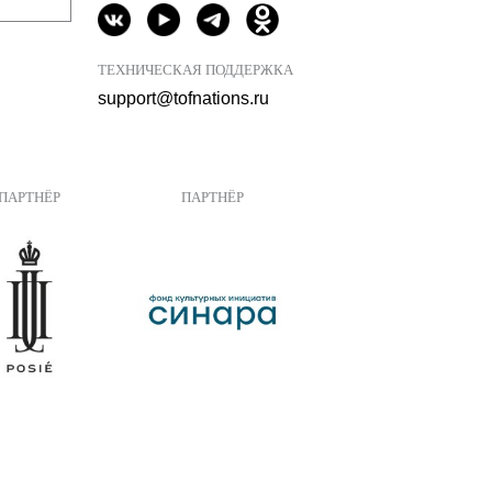
ТЕХНИЧЕСКАЯ ПОДДЕРЖКА
support@tofnations.ru
ПАРТНЁР
ПАРТНЁР