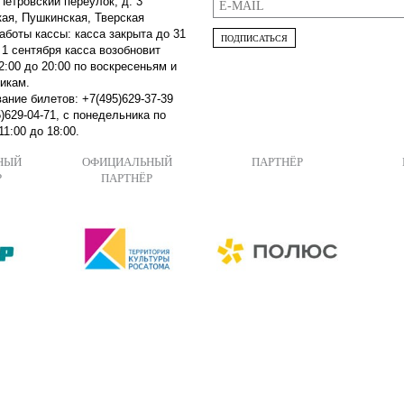
Петровский переулок, д. 3
кая, Пушкинская, Тверская
аботы кассы: касса закрыта до 31
ПОДПИСАТЬСЯ
 1 сентября касса возобновит
2:00 до 20:00 по воскресеньям и
икам.
ание билетов: +7(495)629-37-39
)629-04-71, с понедельника по
11:00 до 18:00.
НЫЙ
ОФИЦИАЛЬНЫЙ
ПАРТНЁР
Р
ПАРТНЁР