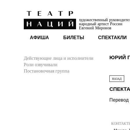
художественный руководите
народный артист России
Евгений Миронов
АФИША
БИЛЕТЫ
СПЕКТАКЛИ
ЮРИЙ 
Действующие лица и исполнители
Роли озвучивали
Постановочная группа
НАЗАД
СПЕКТА
Перевод
КОНТАКТ