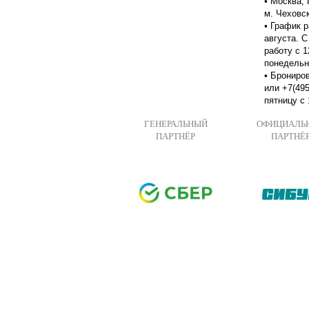
•
Москва, 
м. Чеховс
•
График р
августа. С
работу с 1
понедельн
•
Брониров
или +7(495
пятницу с 
ГЕНЕРАЛЬНЫЙ
ОФИЦИАЛЬ
ПАРТНЁР
ПАРТНЁ