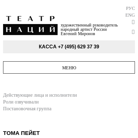
РУС
ENG
художественный руководитель
народный артист России
Евгений Миронов
КАССА
+7 (495) 629 37 39
МЕНЮ
Действующие лица и исполнители
Роли озвучивали
Постановочная группа
ТОМА ПЕЙЕТ