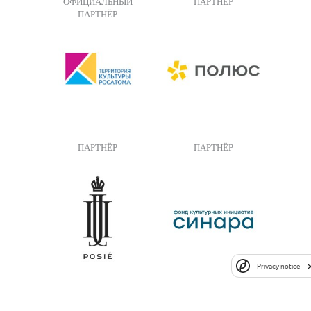
ОФИЦИАЛЬНЫЙ
ПАРТНЁР
ПАРТНЁР
ПАРТНЁР
ПАРТНЁР
Privacy notice