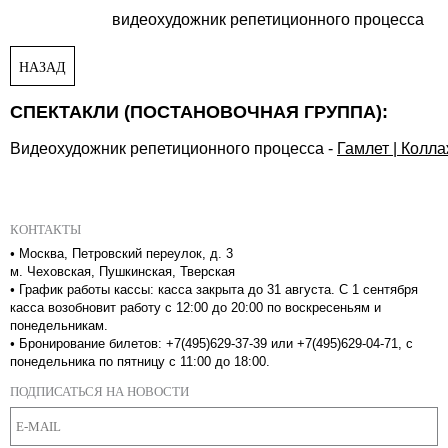
видеохудожник репетиционного процесса
НАЗАД
СПЕКТАКЛИ (ПОСТАНОВОЧНАЯ ГРУППА):
Видеохудожник репетиционного процесса
-
Гамлет | Колл
КОНТАКТЫ
•
Москва, Петровский переулок, д. 3
м. Чеховская, Пушкинская, Тверская
•
График работы кассы: касса закрыта до 31 августа. С 1 сентября
касса возобновит работу с 12:00 до 20:00 по воскресеньям и
понедельникам.
•
Бронирование билетов: +7(495)629-37-39 или +7(495)629-04-71, с
понедельника по пятницу с 11:00 до 18:00.
ПОДПИСАТЬСЯ НА НОВОСТИ