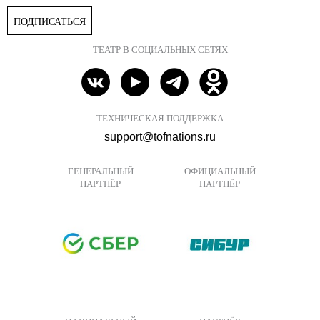
ПОДПИСАТЬСЯ
ТЕАТР В СОЦИАЛЬНЫХ СЕТЯХ
ТЕХНИЧЕСКАЯ ПОДДЕРЖКА
support@tofnations.ru
ГЕНЕРАЛЬНЫЙ
ОФИЦИАЛЬНЫЙ
ПАРТНЁР
ПАРТНЁР