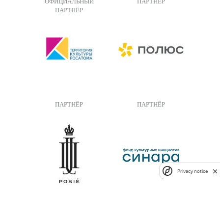
ОФИЦИАЛЬНЫЙ
ПАРТНЁР
ПАРТНЁР
ПАРТНЁР
ПАРТНЁР
Privacy notice