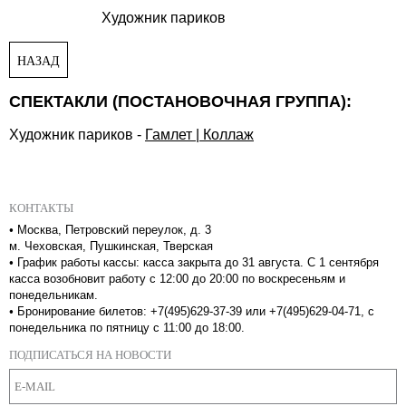
Художник париков
НАЗАД
СПЕКТАКЛИ (ПОСТАНОВОЧНАЯ ГРУППА):
Художник париков
-
Гамлет | Коллаж
КОНТАКТЫ
•
Москва, Петровский переулок, д. 3
м. Чеховская, Пушкинская, Тверская
•
График работы кассы: касса закрыта до 31 августа. С 1 сентября
касса возобновит работу с 12:00 до 20:00 по воскресеньям и
понедельникам.
•
Бронирование билетов: +7(495)629-37-39 или +7(495)629-04-71, с
понедельника по пятницу с 11:00 до 18:00.
ПОДПИСАТЬСЯ НА НОВОСТИ