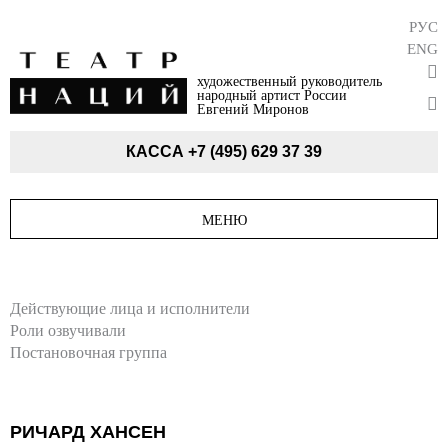
РУС
ENG
художественный руководитель
народный артист России
Евгений Миронов
КАССА
+7 (495) 629 37 39
МЕНЮ
Действующие лица и исполнители
Роли озвучивали
Постановочная группа
РИЧАРД ХАНСЕН