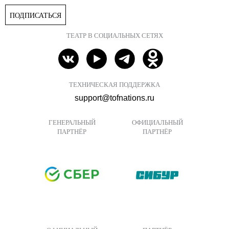
ПОДПИСАТЬСЯ
ТЕАТР В СОЦИАЛЬНЫХ СЕТЯХ
ТЕХНИЧЕСКАЯ ПОДДЕРЖКА
support@tofnations.ru
ГЕНЕРАЛЬНЫЙ
ОФИЦИАЛЬНЫЙ
ПАРТНЁР
ПАРТНЁР